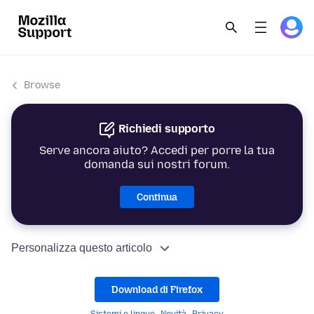
Browse
Richiedi supporto
Serve ancora aiuto? Accedi per porre la tua
domanda sui nostri forum.
Continua
Personalizza questo articolo
Download di Firefox