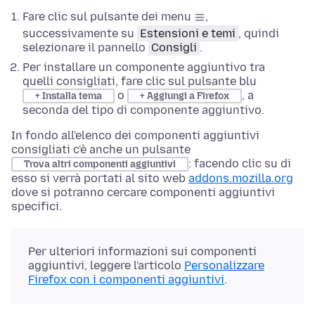
Fare clic sul pulsante dei menu
,
successivamente su
Estensioni e temi
, quindi
selezionare il pannello
Consigli
.
Per installare un componente aggiuntivo tra
quelli consigliati, fare clic sul pulsante blu
o
, a
+ Installa tema
+ Aggiungi a Firefox
seconda del tipo di componente aggiuntivo.
In fondo all'elenco dei componenti aggiuntivi
consigliati c'è anche un pulsante
: facendo clic su di
Trova altri componenti aggiuntivi
esso si verrà portati al sito web
addons.mozilla.org
dove si potranno cercare componenti aggiuntivi
specifici.
Per ulteriori informazioni sui componenti
aggiuntivi, leggere l'articolo
Personalizzare
Firefox con i componenti aggiuntivi
.