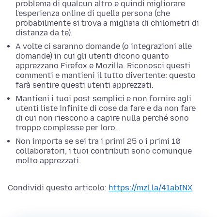
problema di qualcun altro e quindi migliorare
l'esperienza online di quella persona (che
probabilmente si trova a migliaia di chilometri di
distanza da te).
A volte ci saranno domande (o integrazioni alle
domande) in cui gli utenti dicono quanto
apprezzano Firefox e Mozilla. Riconosci questi
commenti e mantieni il tutto divertente: questo
farà sentire questi utenti apprezzati.
Mantieni i tuoi post semplici e non fornire agli
utenti liste infinite di cose da fare e da non fare
di cui non riescono a capire nulla perché sono
troppo complesse per loro.
Non importa se sei tra i primi 25 o i primi 10
collaboratori, i tuoi contributi sono comunque
molto apprezzati.
Condividi questo articolo:
https://mzl.la/41abINX