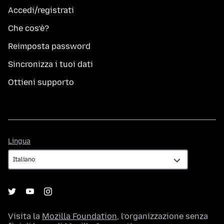
Accedi/registrati
Che cos’è?
Reimposta password
Sincronizza i tuoi dati
Ottieni supporto
Lingua
Lingua
Visita la
Mozilla Foundation
, l’organizzazione senza