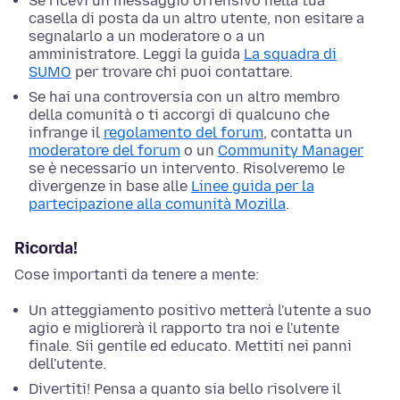
Se ricevi un messaggio offensivo nella tua
casella di posta da un altro utente, non esitare a
segnalarlo a un moderatore o a un
amministratore. Leggi la guida
La squadra di
SUMO
per trovare chi puoi contattare.
Se hai una controversia con un altro membro
della comunità o ti accorgi di qualcuno che
infrange il
regolamento del forum
, contatta un
moderatore del forum
o un
Community Manager
se è necessario un intervento. Risolveremo le
divergenze in base alle
Linee guida per la
partecipazione alla comunità Mozilla
.
Ricorda!
Cose importanti da tenere a mente:
Un atteggiamento positivo metterà l'utente a suo
agio e migliorerà il rapporto tra noi e l'utente
finale. Sii gentile ed educato. Mettiti nei panni
dell'utente.
Divertiti! Pensa a quanto sia bello risolvere il