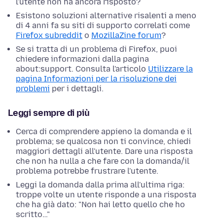
l'utente non ha ancora risposto?
Esistono soluzioni alternative risalenti a meno
di 4 anni fa su siti di supporto correlati come
Firefox subreddit
o
MozillaZine forum
?
Se si tratta di un problema di Firefox, puoi
chiedere informazioni dalla pagina
about:support. Consulta l'articolo
Utilizzare la
pagina Informazioni per la risoluzione dei
problemi
per i dettagli.
Leggi sempre di più
Cerca di comprendere appieno la domanda e il
problema; se qualcosa non ti convince, chiedi
maggiori dettagli all'utente. Dare una risposta
che non ha nulla a che fare con la domanda/il
problema potrebbe frustrare l'utente.
Leggi la domanda dalla prima all'ultima riga:
troppe volte un utente risponde a una risposta
che ha già dato: "Non hai letto quello che ho
scritto…"