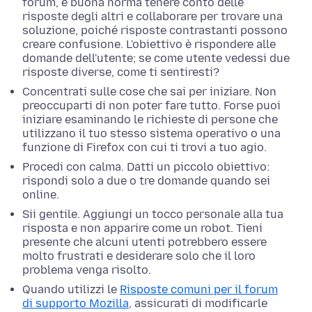
forum, è buona norma tenere conto delle
risposte degli altri e collaborare per trovare una
soluzione, poiché risposte contrastanti possono
creare confusione. L'obiettivo è rispondere alle
domande dell'utente; se come utente vedessi due
risposte diverse, come ti sentiresti?
Concentrati sulle cose che sai per iniziare. Non
preoccuparti di non poter fare tutto. Forse puoi
iniziare esaminando le richieste di persone che
utilizzano il tuo stesso sistema operativo o una
funzione di Firefox con cui ti trovi a tuo agio.
Procedi con calma. Datti un piccolo obiettivo:
rispondi solo a due o tre domande quando sei
online.
Sii gentile. Aggiungi un tocco personale alla tua
risposta e non apparire come un robot. Tieni
presente che alcuni utenti potrebbero essere
molto frustrati e desiderare solo che il loro
problema venga risolto.
Quando utilizzi le
Risposte comuni per il forum
di supporto Mozilla
, assicurati di modificarle