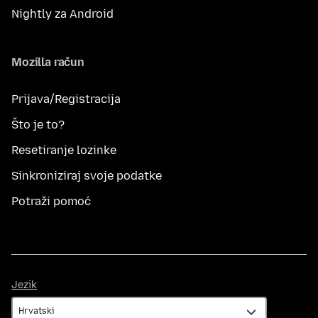
Nightly za Android
Mozilla račun
Prijava/Registracija
Što je to?
Resetiranje lozinke
Sinkroniziraj svoje podatke
Potraži pomoć
Jezik
Jezik