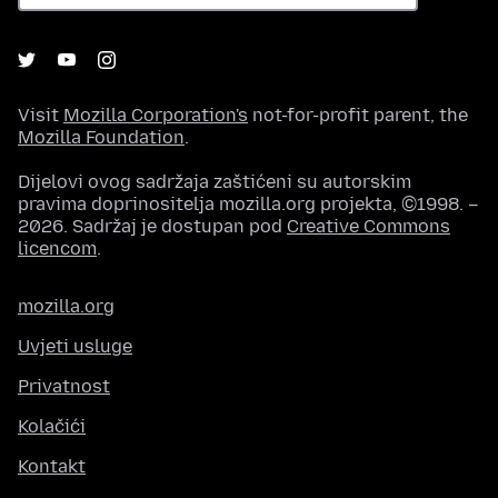
Visit
Mozilla Corporation's
not-for-profit parent, the
Mozilla Foundation
.
Dijelovi ovog sadržaja zaštićeni su autorskim
pravima doprinositelja mozilla.org projekta, ©1998. –
2026. Sadržaj je dostupan pod
Creative Commons
licencom
.
mozilla.org
Uvjeti usluge
Privatnost
Kolačići
Kontakt