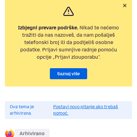
Izbjegni prevare podrške.
Nikad te nećemo
tražiti da nas nazoveš, da nam pošalješ
telefonski broj ili da podijeliš osobne
podatke. Prijavi sumnjive radnje pomoću
opcije „Prijavi zlouporabu”.
Saznaj više
Ova tema je
Postavi novo pitanje ako trebaš
arhivirana.
pomoć.
Arhivirano