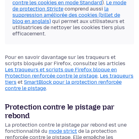
contre les cookies en mode Standard
).
Le mode
de protection
Stricte
comprend aussi
la
suppression améliorée des cookies (billet de
blog en anglais)
qui permet aux utilisateurs et
utilisatrices de nettoyer les cookies tiers plus
efficacement.
Pour en savoir davantage sur les traqueurs et
scripts bloqués par Firefox, consultez les articles
Les traqueurs et scripts que Firefox bloque en
Protection renforcée contre le pistage
,
Les traqueurs
tiers
et
SmartBlock pour la protection renforcée
contre le pistage
.
Protection contre le pistage par
rebond
La protection contre le pistage par rebond est une
fonctionnalité du
mode strict
de la protection
renforcée contre le pistage. Elle empêche les