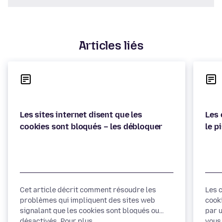
Articles liés
Les sites internet disent que les
Les 
Cet article décrit comment résoudre les
Les 
problèmes qui impliquent des sites web
cook
signalant que les cookies sont bloqués ou
par u
désactivés. Pour plus...
vous 