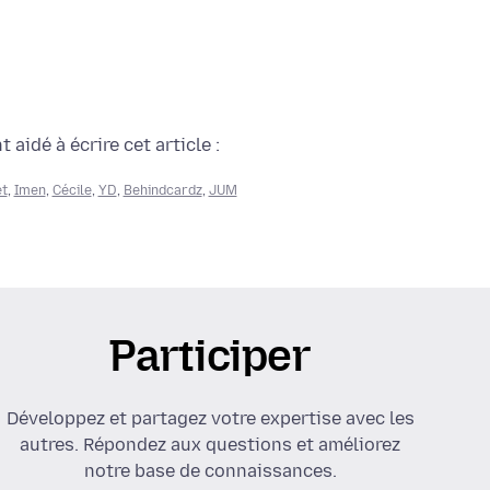
aidé à écrire cet article :
t
,
Imen
,
Cécile
,
YD
,
Behindcardz
,
JUM
Participer
Développez et partagez votre expertise avec les
autres. Répondez aux questions et améliorez
notre base de connaissances.