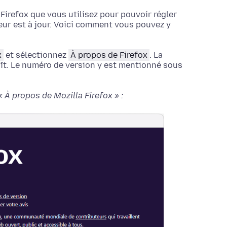
 Firefox que vous utilisez pour pouvoir régler
eur est à jour. Voici comment vous pouvez y
x
et sélectionnez
À propos de Firefox
.
La
ît. Le numéro de version y est mentionné sous
 À propos de Mozilla Firefox » :