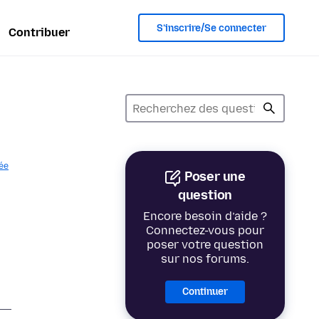
S’inscrire/Se connecter
Contribuer
vée
Poser une
question
Encore besoin d’aide ?
Connectez-vous pour
poser votre question
sur nos forums.
Continuer