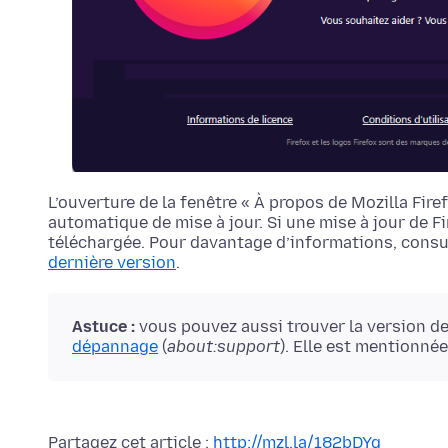
L’ouverture de la fenêtre « À propos de Mozilla Fire
automatique de mise à jour. Si une mise à jour de F
téléchargée.
Pour davantage d’informations, consul
dernière version
.
Astuce :
vous pouvez aussi trouver la version de
dépannage
(
about:support
). Elle est mentionné
Partagez cet article :
http://mzl.la/182bDYq