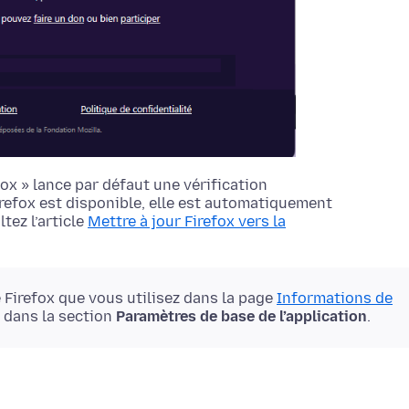
fox » lance par défaut une vérification
irefox est disponible, elle est automatiquement
tez l’article
Mettre à jour Firefox vers la
 Firefox que vous utilisez dans la page
Informations de
e dans la section
Paramètres de base de l’application
.