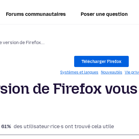
Forums communautaires
Poser une question
 version de Firefox...
Télécharger Firefox
Systèmes et langues
Nouveautés
Vie pri
sion de Firefox vous
61%
des utilisateur·rice·s ont trouvé cela utile