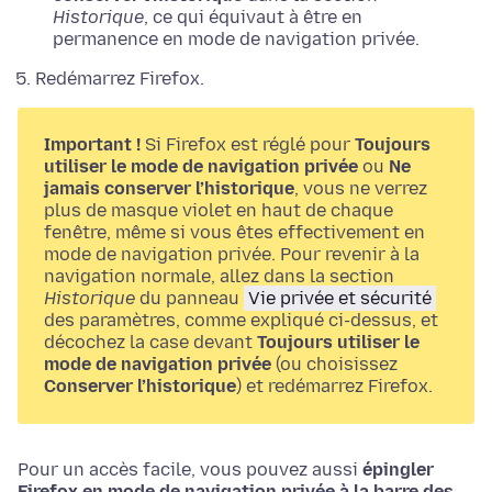
Historique
, ce qui équivaut à être en
permanence en mode de navigation privée.
Redémarrez Firefox.
Important !
Si Firefox est réglé pour
Toujours
utiliser le mode de navigation privée
ou
Ne
jamais conserver l’historique
, vous ne verrez
plus de masque violet en haut de chaque
fenêtre, même si vous êtes effectivement en
mode de navigation privée. Pour revenir à la
navigation normale, allez dans la section
Historique
du panneau
Vie privée et sécurité
des paramètres, comme expliqué ci-dessus, et
décochez la case devant
Toujours utiliser le
mode de navigation privée
(ou choisissez
Conserver l’historique
) et redémarrez Firefox.
Pour un accès facile, vous pouvez aussi
épingler
Firefox en mode de navigation privée à la barre des