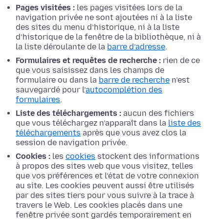
Pages visitées :
les pages visitées lors de la
navigation privée ne sont ajoutées ni à la liste
des sites du menu d’historique, ni à la liste
d’historique de la fenêtre de la bibliothèque, ni à
la liste déroulante de la
barre d’adresse
.
Formulaires et requêtes de recherche :
rien de ce
que vous saisissez dans les champs de
formulaire ou dans la
barre de recherche
n’est
sauvegardé pour l’
autocomplétion des
formulaires
.
Liste des téléchargements :
aucun des fichiers
que vous téléchargez n’apparaît dans la
liste des
téléchargements
après que vous avez clos la
session de navigation privée.
Cookies :
les
cookies
stockent des informations
à propos des sites web que vous visitez, telles
que vos préférences et l’état de votre connexion
au site. Les cookies peuvent aussi être utilisés
par des sites tiers pour vous suivre à la trace à
travers le Web.
Les cookies placés dans une
fenêtre privée sont gardés temporairement en