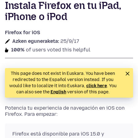
Instala Firefox en tu iPad,
iPhone o iPod
Firefox for iOS
Azken eguneraketa:
25/9/17
100%
of users voted this helpful
This page does not exist in Euskara. You have been
redirected to the Español version instead. If you
would like to localize it into Euskara,
click here
. You
can also see the
English
version of this page.
Potencia tu experiencia de navegación en iOS con
Firefox. Para empezar:
Firefox está disponible para iOS 15.0 y