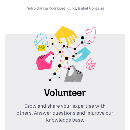
Pedro García Rodríguez
,
qu yz
,
Isabel Gonzalez
Volunteer
Grow and share your expertise with
others. Answer questions and improve our
knowledge base.