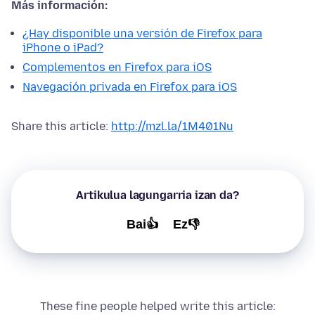
Más información:
¿Hay disponible una versión de Firefox para
iPhone o iPad?
Complementos en Firefox para iOS
Navegación privada en Firefox para iOS
Share this article:
http://mzl.la/1M401Nu
Artikulua lagungarria izan da?
Bai👍
Ez👎
These fine people helped write this article: