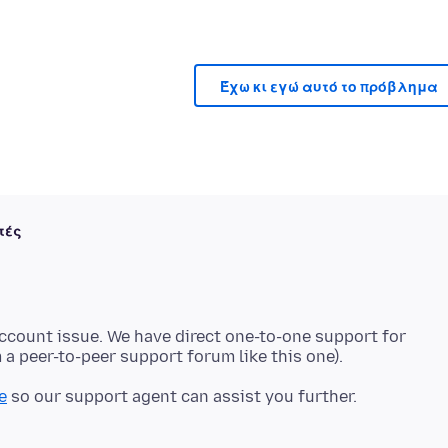
Έχω κι εγώ αυτό το πρόβλημα
τές
account issue. We have direct one-to-one support for
e