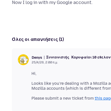
Όλες οι απαντήσεις (1)
Συντονιστής
Κορυφαίοι 10 εθελον
Denys
25/4/26, 2:00 π.μ.
Looks like you're dealing with a Mozilla 
Please submit a new ticket from
this pag