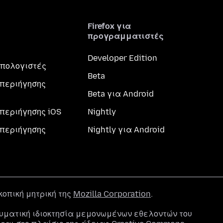
Firefox για
προγραμματιστές
Developer Edition
 υπολογιστές
Beta
περιήγησης
Beta για Android
περιήγησης iOS
Nightly
περιήγησης
Nightly για Android
σκοπική μητρική της
Mozilla Corporation
.
υματική ιδιοκτησία μεμονωμένων εθελοντών του