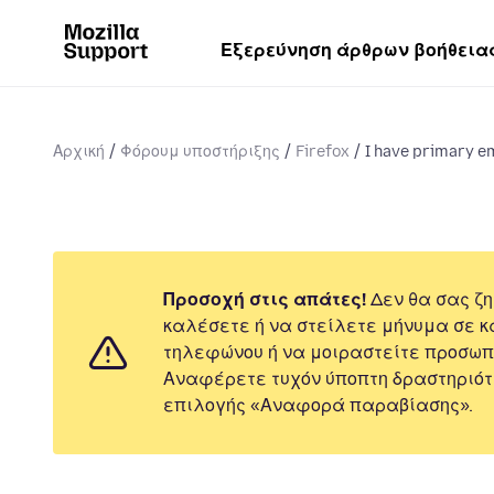
Εξερεύνηση άρθρων βοήθεια
Αρχική
Φόρουμ υποστήριξης
Firefox
I have primary em
Προσοχή στις απάτες!
Δεν θα σας ζη
καλέσετε ή να στείλετε μήνυμα σε κ
τηλεφώνου ή να μοιραστείτε προσωπ
Αναφέρετε τυχόν ύποπτη δραστηριότ
επιλογής «Αναφορά παραβίασης».