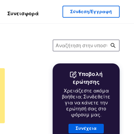
Σύνδεση/Εγγραφή
Συνεισφορά
Υποβολή
ερώτησης
Χρειάζεστε ακόμα
βοήθεια; Συνδεθείτε
για να κάνετε την
ερώτησή σας στο
φόρουμ μας.
Συνέχεια