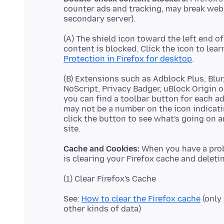
counter ads and tracking, may break web
(A) The shield icon toward the left end o
content is blocked. Click the icon to lea
Protection in Firefox for desktop
(B) Extensions such as Adblock Plus, Blu
NoScript, Privacy Badger, uBlock Origin o
you can find a toolbar button for each a
may not be a number on the icon indicat
click the button to see what's going on 
Cache and Cookies:
When you have a probl
See:
How to clear the Firefox cache
(only 