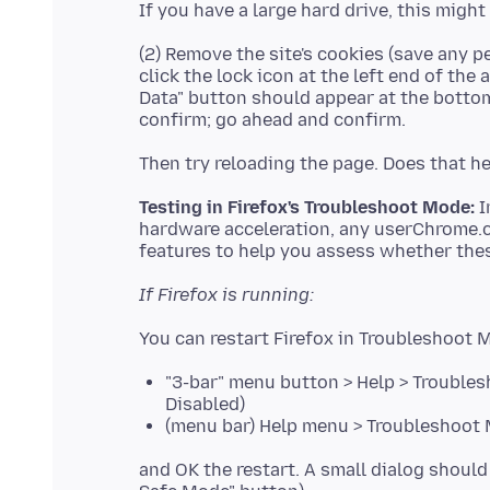
(2) Remove the site's cookies (save any p
click the lock icon at the left end of the
Data" button should appear at the bottom.
Testing in Firefox's Troubleshoot Mode:
I
hardware acceleration, any userChrome.
If Firefox is running:
"3-bar" menu button > Help > Troubles
Disabled)
(menu bar) Help menu > Troubleshoot M
and OK the restart. A small dialog should