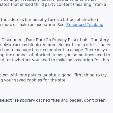
sites that embed third party content (meaning, from a
f the address bar usually turns a bit purplish when
rn more or make an exception. See:
Enhanced Tracking
r, Disconnect, DuckDuckGo Privacy Essentials, Ghostery,
r uMatrix may block required elements on a site. Usually
dd-on to manage blocked content in a page. There may or
ing the number of blocked items; you sometimes need to
and test whether you need to make an exception for this
em with one particular site, a good "first thing to try"
select "Temporary cached files and pages", don't clear