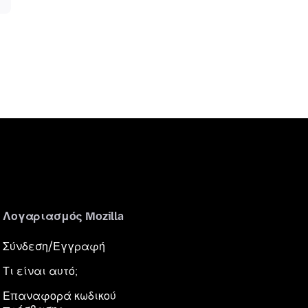
Λογαριασμός Mozilla
Σύνδεση/Εγγραφή
Τι είναι αυτό;
Επαναφορά κωδικού