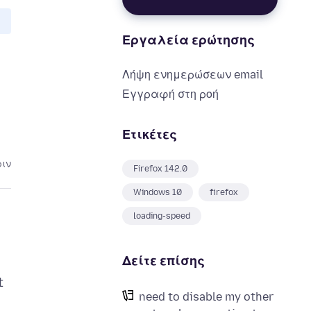
Εργαλεία ερώτησης
Λήψη ενημερώσεων email
Εγγραφή στη ροή
Ετικέτες
ριν
Firefox 142.0
Windows 10
firefox
loading-speed
Δείτε επίσης
t
need to disable my other