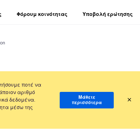
ς
Φόρουμ κοινότητας
Υποβολή ερώτησης
ion
τήσουμε ποτέ να
άποιον αριθμό
Μάθετε
ικά δεδομένα.
περισσότερα
ητα μέσω της