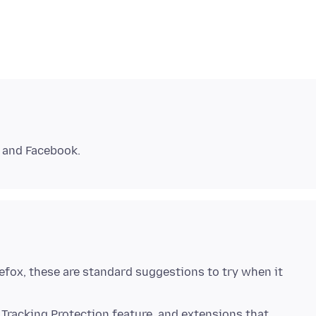
irefox, these are standard suggestions to try when it
 Tracking Protection feature, and extensions that