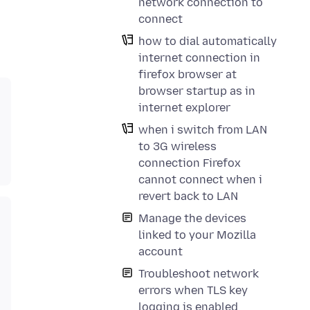
network connection to
connect
how to dial automatically
internet connection in
firefox browser at
browser startup as in
internet explorer
when i switch from LAN
to 3G wireless
connection Firefox
cannot connect when i
revert back to LAN
Manage the devices
linked to your Mozilla
account
Troubleshoot network
errors when TLS key
logging is enabled