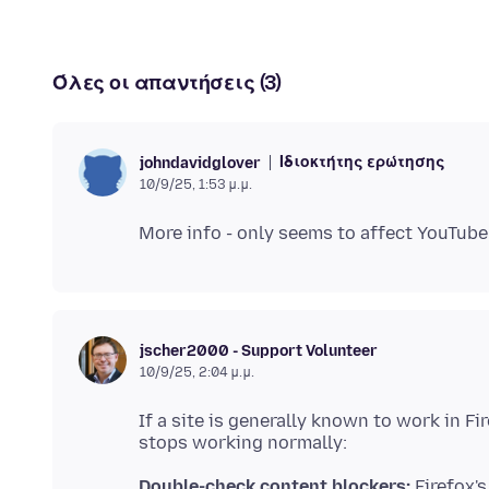
Όλες οι απαντήσεις (3)
Ιδιοκτήτης ερώτησης
johndavidglover
10/9/25, 1:53 μ.μ.
jscher2000 - Support Volunteer
10/9/25, 2:04 μ.μ.
If a site is generally known to work in F
Double-check content blockers:
Firefox's