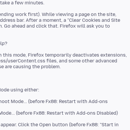
ending work first). While viewing a page on the site,
 address bar. After a moment, a "Clear Cookies and Site
 Go ahead and click that. Firefox will ask you to
n this mode, Firefox temporarily deactivates extensions,
css/userContent.css files, and some other advanced
hoot Mode... (before Fx88: Restart with Add-ons
ode... (before Fx88: Restart with Add-ons Disabled)
 appear. Click the Open button (before Fx88: "Start in