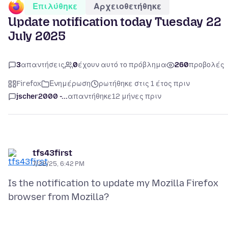
Επιλύθηκε
Αρχειοθετήθηκε
Update notification today Tuesday 22
July 2025
3
απαντήσεις
0
έχουν αυτό το πρόβλημα
260
προβολές
Firefox
Ενημέρωση
ρωτήθηκε στις 1 έτος πριν
jscher2000 -...
απαντήθηκε
12 μήνες πριν
tfs43first
7/22/25, 6:42 PM
Is the notification to update my Mozilla Firefox