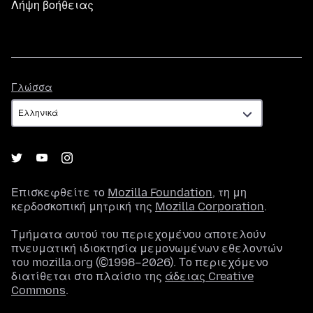
Λήψη βοήθειας
Γλώσσα
Γλώσσα
Επισκεφθείτε το
Mozilla Foundation
, τη μη
κερδοσκοπική μητρική της
Mozilla Corporation
.
Τμήματα αυτού του περιεχομένου αποτελούν
πνευματική ιδιοκτησία μεμονωμένων εθελοντών
του mozilla.org (©1998–2026). Το περιεχόμενο
διατίθεται στο πλαίσιο της
άδειας Creative
Commons
.