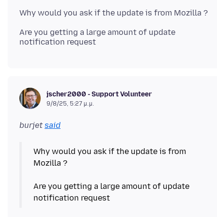
Are you getting a large amount of update
jscher2000 - Support Volunteer
9/8/25, 5:27 μ.μ.
burjet
said
Why would you ask if the update is from
Mozilla ?
Are you getting a large amount of update