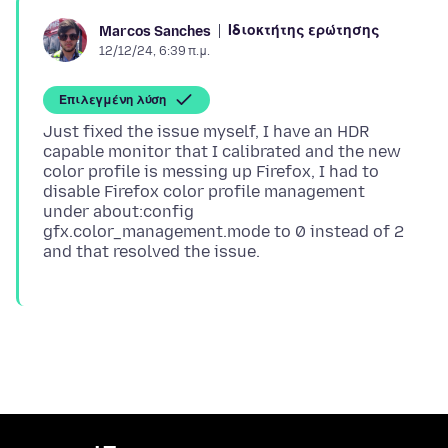
Ιδιοκτήτης ερώτησης
Marcos Sanches
12/12/24, 6:39 π.μ.
Επιλεγμένη λύση
Just fixed the issue myself, I have an HDR
capable monitor that I calibrated and the new
color profile is messing up Firefox, I had to
disable Firefox color profile management
under about:config
gfx.color_management.mode to 0 instead of 2