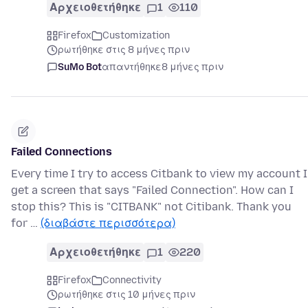
Αρχειοθετήθηκε
1
110
Firefox
Customization
ρωτήθηκε στις 8 μήνες πριν
SuMo Bot
απαντήθηκε
8 μήνες πριν
Failed Connections
Every time I try to access Citbank to view my account I
get a screen that says "Failed Connection". How can I
stop this? This is "CITBANK" not Citibank. Thank you
for …
(διαβάστε περισσότερα)
Αρχειοθετήθηκε
1
220
Firefox
Connectivity
ρωτήθηκε στις 10 μήνες πριν