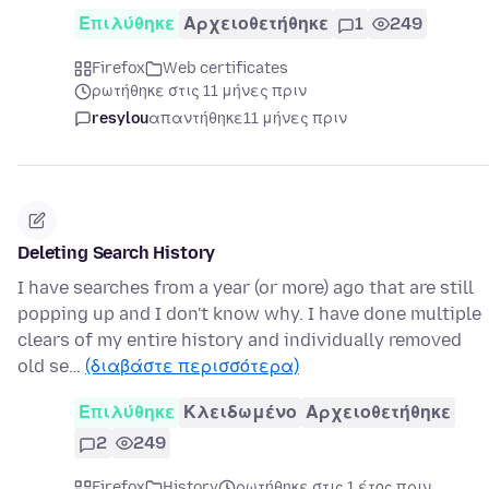
Επιλύθηκε
Αρχειοθετήθηκε
1
249
Firefox
Web certificates
ρωτήθηκε στις 11 μήνες πριν
resylou
απαντήθηκε
11 μήνες πριν
Deleting Search History
I have searches from a year (or more) ago that are still
popping up and I don't know why. I have done multiple
clears of my entire history and individually removed
old se…
(διαβάστε περισσότερα)
Επιλύθηκε
Κλειδωμένο
Αρχειοθετήθηκε
2
249
Firefox
History
ρωτήθηκε στις 1 έτος πριν