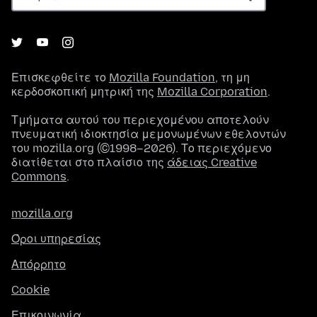
Επισκεφθείτε το
Mozilla Foundation
, τη μη
κερδοσκοπική μητρική της
Mozilla Corporation
.
Τμήματα αυτού του περιεχομένου αποτελούν
πνευματική ιδιοκτησία μεμονωμένων εθελοντών
του mozilla.org (©1998–2026). Το περιεχόμενο
διατίθεται στο πλαίσιο της
άδειας Creative
Commons
.
mozilla.org
Όροι υπηρεσίας
Απόρρητο
Cookie
Επικοινωνία