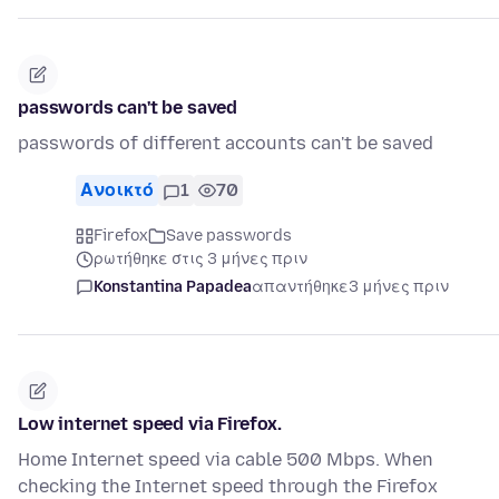
passwords can't be saved
passwords of different accounts can't be saved
Ανοικτό
1
70
Firefox
Save passwords
ρωτήθηκε στις 3 μήνες πριν
Konstantina Papadea
απαντήθηκε
3 μήνες πριν
Low internet speed via Firefox.
Home Internet speed via cable 500 Mbps. When
checking the Internet speed through the Firefox