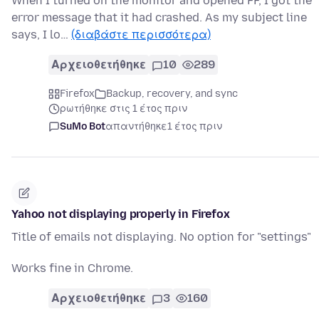
When I turned on the monitor and opened FF, I got the
error message that it had crashed. As my subject line
says, I lo…
(διαβάστε περισσότερα)
Αρχειοθετήθηκε
10
289
Firefox
Backup, recovery, and sync
ρωτήθηκε στις 1 έτος πριν
SuMo Bot
απαντήθηκε
1 έτος πριν
Yahoo not displaying properly in Firefox
Title of emails not displaying. No option for "settings"
Works fine in Chrome.
Αρχειοθετήθηκε
3
160