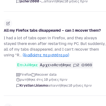
jscher2000 -...
απαντήθηκε
10 μήνες πριν
All my Firefox tabs disappeared – can I recover them?
I had a lot of tabs open in Firefox, and they always
stayed there even after restarting my PC. But suddenly,
all of my tabs disappeared, and I can’t recover them
using “R…
(διαβάστε περισσότερα)
Επιλύθηκε
Αρχειοθετήθηκε
2
969
Firefox
Recover data
ρωτήθηκε στις 10 μήνες πριν
Krystian Lkiasmo
απαντήθηκε
10 μήνες πριν