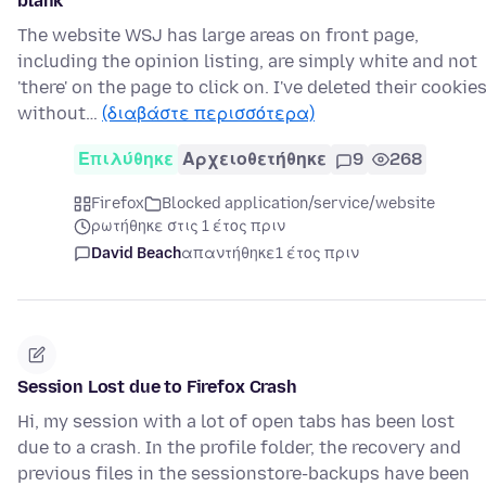
blank
The website WSJ has large areas on front page,
including the opinion listing, are simply white and not
'there' on the page to click on. I've deleted their cookie
without…
(διαβάστε περισσότερα)
Επιλύθηκε
Αρχειοθετήθηκε
9
268
Firefox
Blocked application/service/website
ρωτήθηκε στις 1 έτος πριν
David Beach
απαντήθηκε
1 έτος πριν
Session Lost due to Firefox Crash
Hi, my session with a lot of open tabs has been lost
due to a crash. In the profile folder, the recovery and
previous files in the sessionstore-backups have been