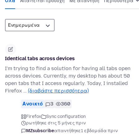
Όλα
Απαιτείται προσοχή
Με απάντηση
Περισσότερα
Identical tabs across devices
I'm trying to find a solution for having all tabs open
across devices. Currently, my desktop has about 50
open tabs that I access regularly. Today, I installed
Firefox …
(διαβάστε περισσότερα)
Ανοικτό
3
360
Firefox
Sync configuration
ρωτήθηκε στις 5 μήνες πριν
MZsubscribe
απαντήθηκε
1 εβδομάδα πριν