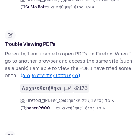
SuMo Bot
απαντήθηκε
1 έτος πριν
Trouble Viewing PDF's
Recently, I am unable to open PDF's on Firefox. When I
go to another browser and access the same site (such
as a bank) I am able to view the PDF. I have tried some
of th…
(διαβάστε περισσότερα)
Αρχειοθετήθηκε
4
170
Firefox
PDFs
ρωτήθηκε στις 1 έτος πριν
jscher2000 -...
απαντήθηκε
1 έτος πριν