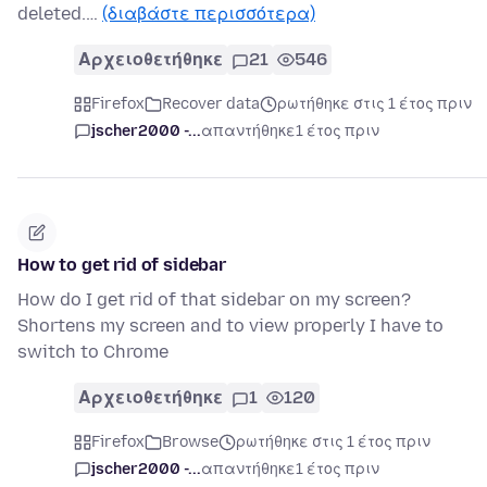
deleted.…
(διαβάστε περισσότερα)
Αρχειοθετήθηκε
21
546
Firefox
Recover data
ρωτήθηκε στις 1 έτος πριν
jscher2000 -...
απαντήθηκε
1 έτος πριν
How to get rid of sidebar
How do I get rid of that sidebar on my screen?
Shortens my screen and to view properly I have to
switch to Chrome
Αρχειοθετήθηκε
1
120
Firefox
Browse
ρωτήθηκε στις 1 έτος πριν
jscher2000 -...
απαντήθηκε
1 έτος πριν