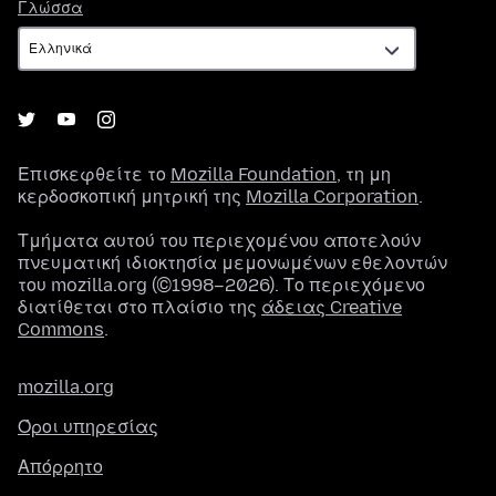
Γλώσσα
Γλώσσα
Επισκεφθείτε το
Mozilla Foundation
, τη μη
κερδοσκοπική μητρική της
Mozilla Corporation
.
Τμήματα αυτού του περιεχομένου αποτελούν
πνευματική ιδιοκτησία μεμονωμένων εθελοντών
του mozilla.org (©1998–2026). Το περιεχόμενο
διατίθεται στο πλαίσιο της
άδειας Creative
Commons
.
mozilla.org
Όροι υπηρεσίας
Απόρρητο