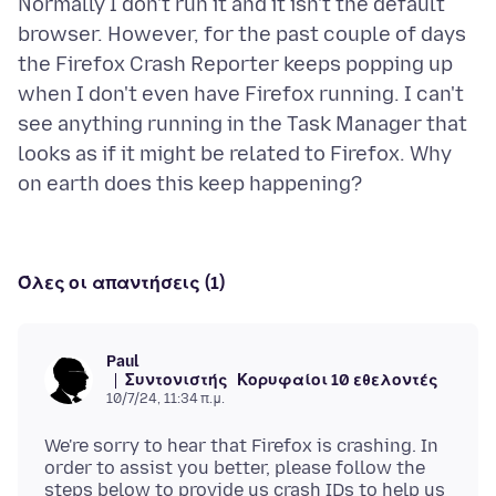
Normally I don't run it and it isn't the default
browser. However, for the past couple of days
the Firefox Crash Reporter keeps popping up
when I don't even have Firefox running. I can't
see anything running in the Task Manager that
looks as if it might be related to Firefox. Why
Όλες οι απαντήσεις (1)
Paul
Συντονιστής
Κορυφαίοι 10 εθελοντές
10/7/24, 11:34 π.μ.
We're sorry to hear that Firefox is crashing. In
order to assist you better, please follow the
steps below to provide us crash IDs to help us