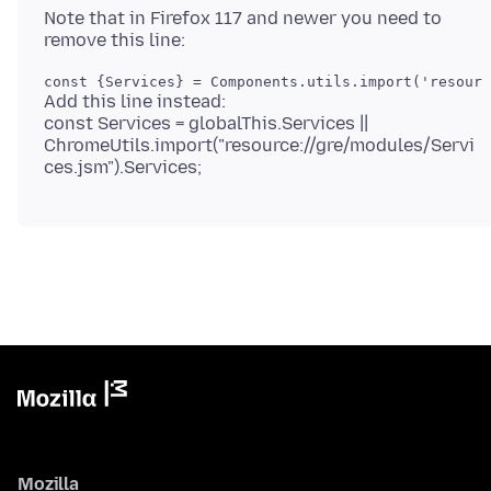
Note that in Firefox 117 and newer you need to
Add this line instead:
const Services = globalThis.Services ||
ChromeUtils.import("resource://gre/modules/Servi
Mozilla