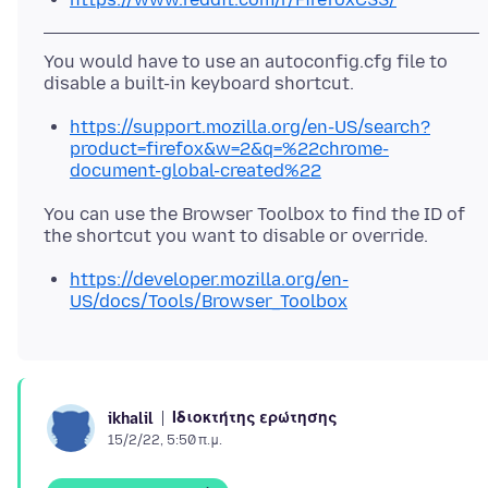
You would have to use an autoconfig.cfg file to
https://support.mozilla.org/en-US/search?
product=firefox&w=2&q=%22chrome-
document-global-created%22
You can use the Browser Toolbox to find the ID of
https://developer.mozilla.org/en-
US/docs/Tools/Browser_Toolbox
Ιδιοκτήτης ερώτησης
ikhalil
15/2/22, 5:50 π.μ.