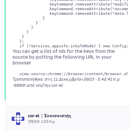
                keyCommand.removeAttribute("modifie
                keyCommand.removeAttribute("oncomma
                keyCommand.removeAttribute("data-l1
             }

          }

        }

      }

    }

   };

You can get a list of ids for the keys from the
source by putting the following URL in your
Τροποποιήθηκε στις
11 Δεκεμβρίου 2023 - 5:42:41 π.μ.
-0800
από τον/την cor-el
Συντονιστής
cor-el
7/9/23, 1:23 π.μ.