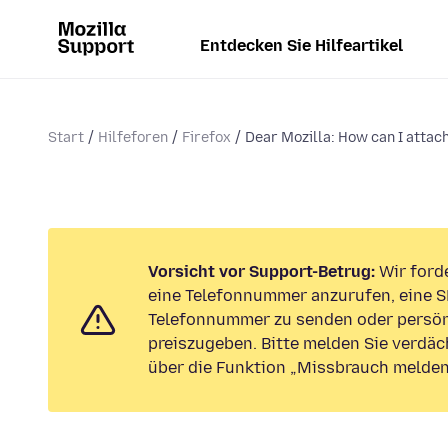
Entdecken Sie Hilfeartikel
Start
Hilfeforen
Firefox
Dear Mozilla: How can I attach
Vorsicht vor Support-Betrug:
Wir forde
eine Telefonnummer anzurufen, eine S
Telefonnummer zu senden oder persön
preiszugeben. Bitte melden Sie verdäc
über die Funktion „Missbrauch melden