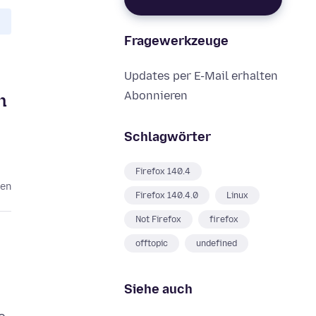
Fragewerkzeuge
Updates per E-Mail erhalten
Abonnieren
n
Schlagwörter
Firefox 140.4
ten
Firefox 140.4.0
Linux
Not Firefox
firefox
offtopic
undefined
Siehe auch