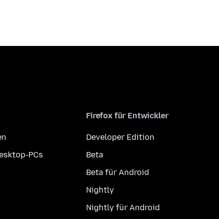
Firefox für Entwickler
en
Developer Edition
Desktop-PCs
Beta
Beta für Android
Nightly
Nightly für Android