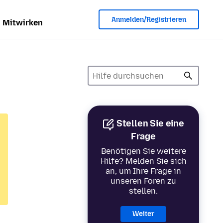
Anmelden/Registrieren
Mitwirken
Stellen Sie eine
Frage
Benötigen Sie weitere
Hilfe? Melden Sie sich
an, um Ihre Frage in
unseren Foren zu
stellen.
Weiter