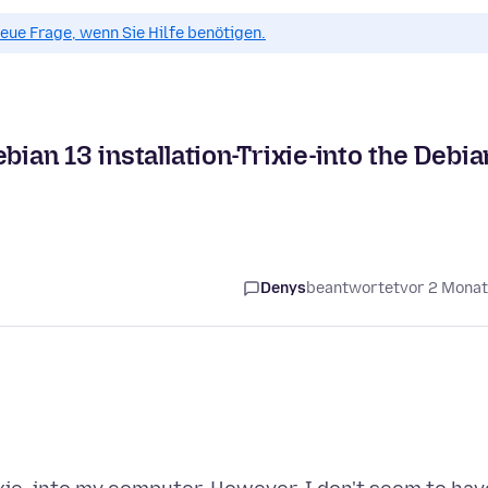
 neue Frage, wenn Sie Hilfe benötigen.
bian 13 installation-Trixie-into the Debia
Denys
beantwortet
vor 2 Mona