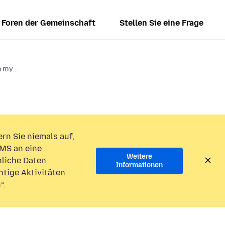
Foren der Gemeinschaft
Stellen Sie eine Frage
 my...
rn Sie niemals auf,
MS an eine
Weitere
liche Daten
Informationen
htige Aktivitäten
“.