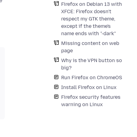
e
Firefox on Debian 13 with
XFCE: Firefox doesn't
respect my GTK theme,
except if the theme's
name ends with "-dark"
Missing content on web
page
Why is the VPN button so
big?
Run Firefox on ChromeOS
Install Firefox on Linux
Firefox security features
warning on Linux