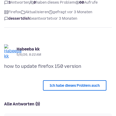
3
Antworten
0
haben dieses Problem
60
Aufrufe
Firefox
Aktualisieren
gefragt vor 3 Monaten
dessertdish
beantwortet
vor 3 Monaten
Habeeba kk
5/6/26, 8:22 AM
Ich habe dieses Problem auch
Alle Antworten (3)