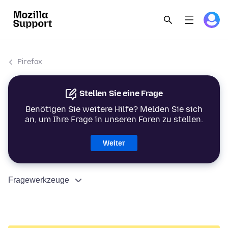
Firefox
Stellen Sie eine Frage
Benötigen Sie weitere Hilfe? Melden Sie sich
an, um Ihre Frage in unseren Foren zu stellen.
Weiter
Fragewerkzeuge