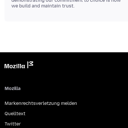
demonstrating our commitment to choice is how
Mozilla
Markenrechtsverletzung melden
Quelltext
Twitter