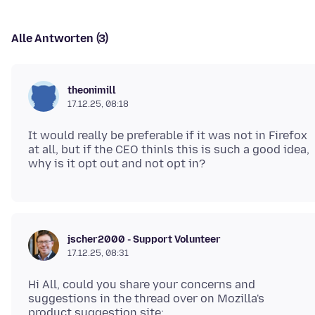
Alle Antworten (3)
theonimill
17.12.25, 08:18
It would really be preferable if it was not in Firefox
at all, but if the CEO thinls this is such a good idea,
jscher2000 - Support Volunteer
17.12.25, 08:31
Hi All, could you share your concerns and
suggestions in the thread over on Mozilla's