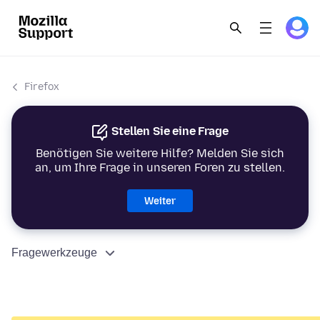
Firefox
Stellen Sie eine Frage
Benötigen Sie weitere Hilfe? Melden Sie sich
an, um Ihre Frage in unseren Foren zu stellen.
Weiter
Fragewerkzeuge