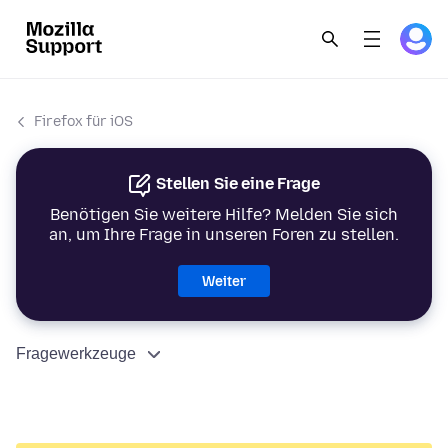
Firefox für iOS
Stellen Sie eine Frage
Benötigen Sie weitere Hilfe? Melden Sie sich
an, um Ihre Frage in unseren Foren zu stellen.
Weiter
Fragewerkzeuge