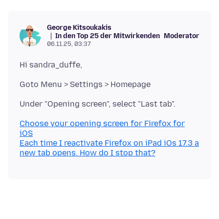
George Kitsoukakis
In den Top 25 der Mitwirkenden
Moderator
06.11.25, 03:37
Choose your opening screen for Firefox for
iOS
Each time I reactivate Firefox on iPad iOs 17.3 a
new tab opens. How do I stop that?