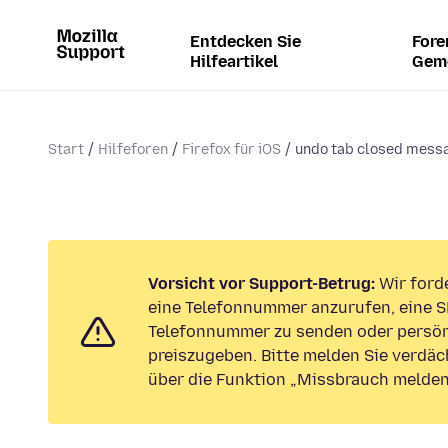
Entdecken Sie
Fore
Hilfeartikel
Gem
Start
Hilfeforen
Firefox für iOS
undo tab closed mess
Vorsicht vor Support-Betrug:
Wir forde
eine Telefonnummer anzurufen, eine S
Telefonnummer zu senden oder persön
preiszugeben. Bitte melden Sie verdäc
über die Funktion „Missbrauch melden