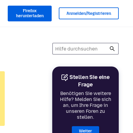
Firefox
Anmelden/Registrieren
herunterladen
Stellen Sie eine
Frage
Benötigen Sie weitere
Hilfe? Melden Sie sich
an, um Ihre Frage in
unseren Foren zu
stellen.
Weiter