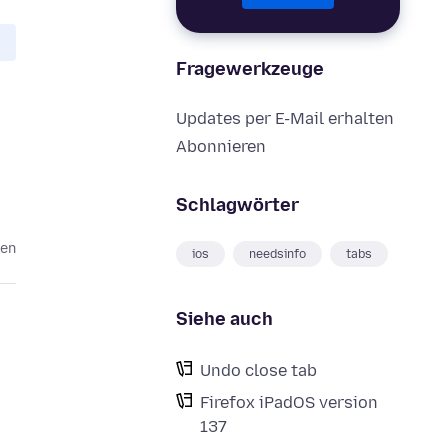
Fragewerkzeuge
Updates per E-Mail erhalten
Abonnieren
Schlagwörter
ten
ios
needsinfo
tabs
Siehe auch
Undo close tab
Firefox iPadOS version
137