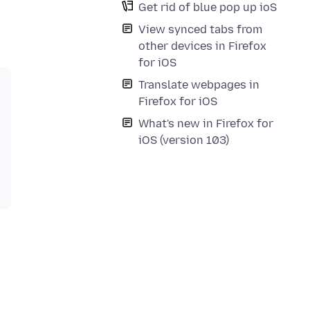
Get rid of blue pop up ioS
View synced tabs from
other devices in Firefox
for iOS
Translate webpages in
Firefox for iOS
What's new in Firefox for
iOS (version 103)