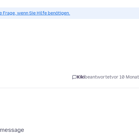
ue Frage, wenn Sie Hilfe benötigen.
Kiki
beantwortet
vor 10 Mona