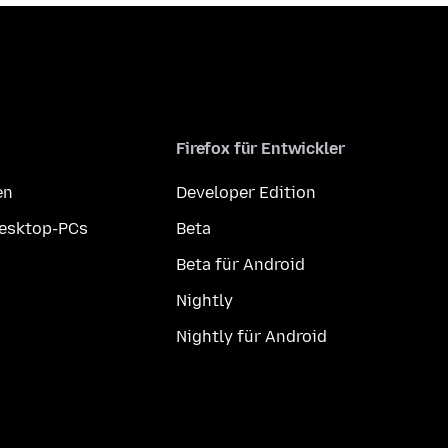
Firefox für Entwickler
en
Developer Edition
Desktop-PCs
Beta
Beta für Android
Nightly
Nightly für Android