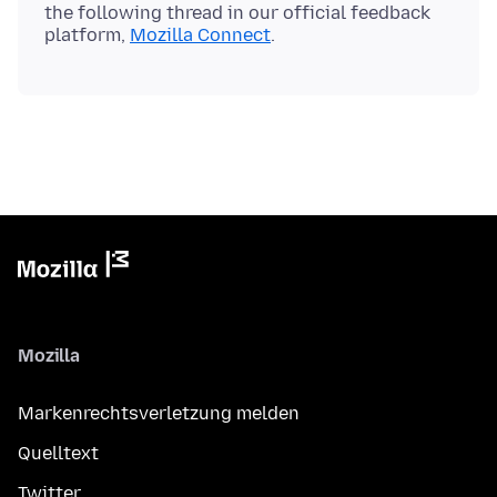
the following thread in our official feedback
platform,
Mozilla Connect
Mozilla
Markenrechtsverletzung melden
Quelltext
Twitter