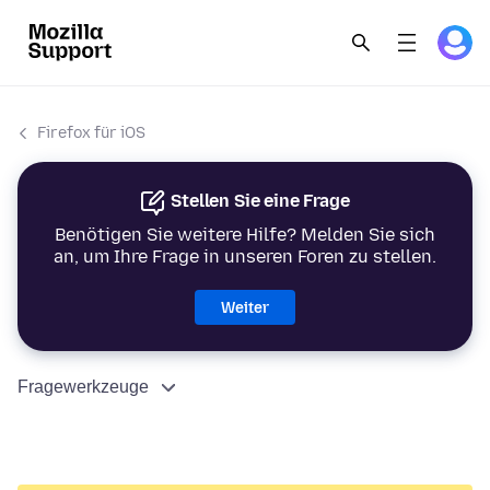
Firefox für iOS
Stellen Sie eine Frage
Benötigen Sie weitere Hilfe? Melden Sie sich
an, um Ihre Frage in unseren Foren zu stellen.
Weiter
Fragewerkzeuge