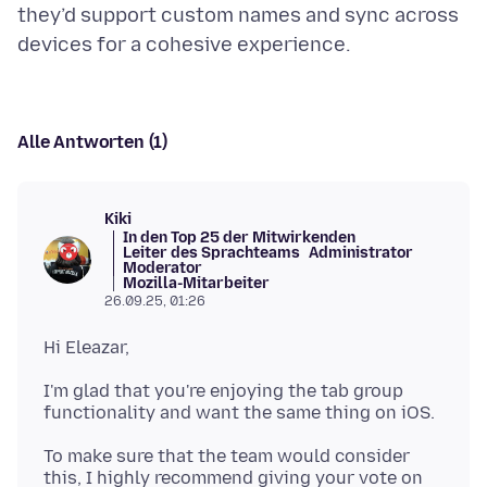
they’d support custom names and sync across
Alle Antworten (1)
Kiki
In den Top 25 der Mitwirkenden
Leiter des Sprachteams
Administrator
Moderator
Mozilla-Mitarbeiter
26.09.25, 01:26
I'm glad that you're enjoying the tab group
To make sure that the team would consider
this, I highly recommend giving your vote on