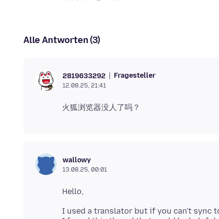
Alle Antworten (3)
Fragesteller
2819633292
12.08.25, 21:41
wallowy
13.08.25, 00:01
I used a translator but if you can't sync 