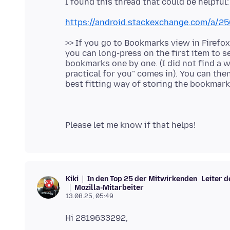
https://android.stackexchange.com/a/2
>> If you go to Bookmarks view in Firefox
you can long-press on the first item to se
bookmarks one by one. (I did not find a wa
practical for you" comes in). You can the
In den Top 25 der Mitwirkenden
Leiter 
Kiki
Mozilla-Mitarbeiter
13.08.25, 05:49