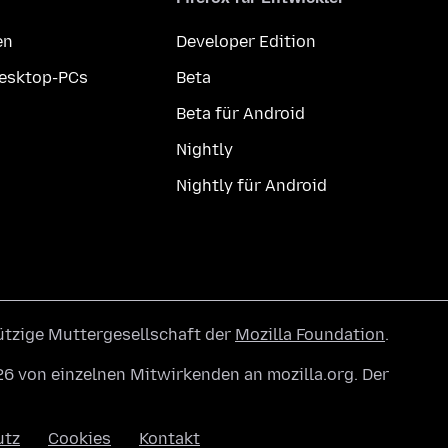
en
Developer Edition
Desktop-PCs
Beta
Beta für Android
Nightly
Nightly für Android
ützige Muttergesellschaft der
Mozilla Foundation
.
6 von einzelnen Mitwirkenden an mozilla.org. Der
utz
Cookies
Kontakt