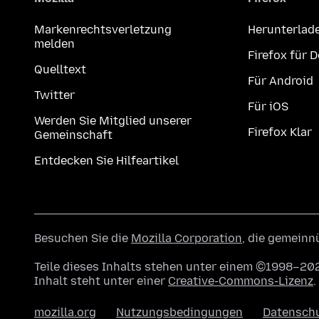
Markenrechtsverletzung
Herunterlad
melden
Firefox für 
Quelltext
Für Android
Twitter
Für iOS
Werden Sie Mitglied unserer
Firefox Klar
Gemeinschaft
Entdecken Sie Hilfeartikel
Besuchen Sie die
Mozilla Corporation
, die gemeinn
Teile dieses Inhalts stehen unter einem ©1998–202
Inhalt steht unter einer
Creative-Commons-Lizenz
.
mozilla.org
Nutzungsbedingungen
Datensch