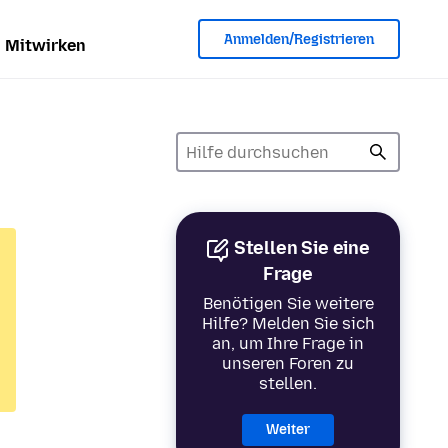
Anmelden/Registrieren
Mitwirken
Stellen Sie eine
Frage
Benötigen Sie weitere
Hilfe? Melden Sie sich
an, um Ihre Frage in
unseren Foren zu
stellen.
Weiter