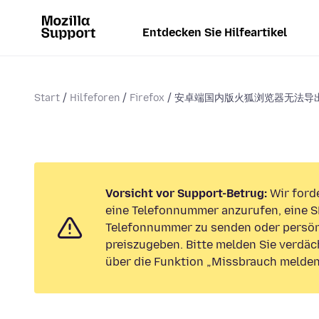
Entdecken Sie Hilfeartikel
Start
Hilfeforen
Firefox
安卓端国内版火狐浏览器无法导
Vorsicht vor Support-Betrug:
Wir forde
eine Telefonnummer anzurufen, eine S
Telefonnummer zu senden oder persön
preiszugeben. Bitte melden Sie verdäc
über die Funktion „Missbrauch melden