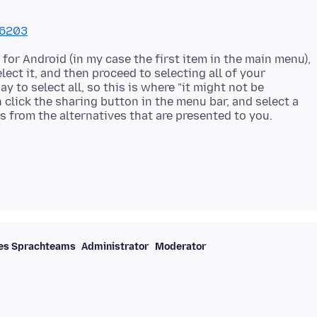
56203
 for Android (in my case the first item in the main menu),
lect it, and then proceed to selecting all of your
y to select all, so this is where "it might not be
n click the sharing button in the menu bar, and select a
des Sprachteams
Administrator
Moderator