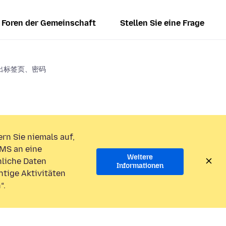
Foren der Gemeinschaft
Stellen Sie eine Frage
出标签页、密码
rn Sie niemals auf,
MS an eine
Weitere
liche Daten
Informationen
htige Aktivitäten
“.