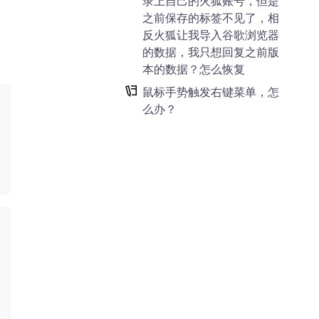
录上自己的火狐账号，但是
之前保存的标签不见了，相
反火狐让我导入谷歌浏览器
的数据，我只想回复之前版
本的数据？怎么恢复
鼠标手势触发右键菜单，怎
么办？