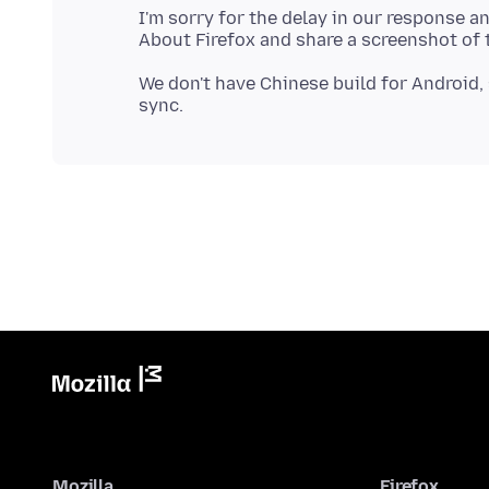
I'm sorry for the delay in our response an
We don't have Chinese build for Android,
Mozilla
Firefox