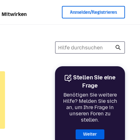
Anmelden/Registrieren
Mitwirken
Stellen Sie eine
Frage
Benötigen Sie weitere
Hilfe? Melden Sie sich
an, um Ihre Frage in
unseren Foren zu
stellen.
Weiter