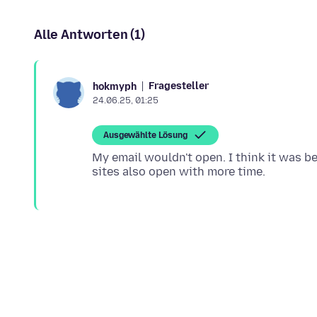
Alle Antworten (1)
Fragesteller
hokmyph
24.06.25, 01:25
Ausgewählte Lösung
My email wouldn't open. I think it was be