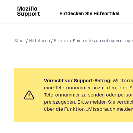
Entdecken Sie Hilfeartikel
Start
Hilfeforen
Firefox
Some sites do not open or ope
Vorsicht vor Support-Betrug:
Wir forde
eine Telefonnummer anzurufen, eine S
Telefonnummer zu senden oder persön
preiszugeben. Bitte melden Sie verdäc
über die Funktion „Missbrauch melden