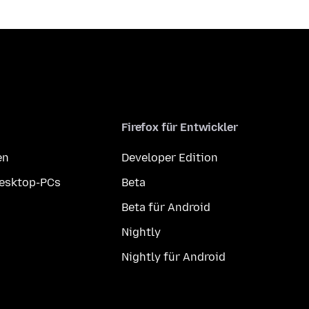
Firefox für Entwickler
en
Developer Edition
Desktop-PCs
Beta
Beta für Android
Nightly
Nightly für Android