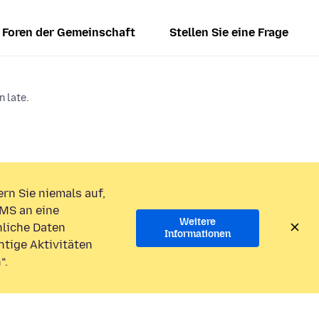
Foren der Gemeinschaft
Stellen Sie eine Frage
n late.
rn Sie niemals auf,
MS an eine
Weitere
liche Daten
Informationen
htige Aktivitäten
“.