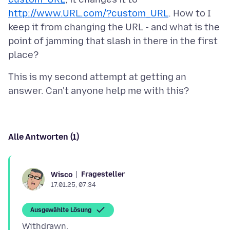
http://www.URL.com/?custom_URL
. How to I
keep it from changing the URL - and what is the
point of jamming that slash in there in the first
This is my second attempt at getting an
Alle Antworten (1)
Fragesteller
Wisco
17.01.25, 07:34
Ausgewählte Lösung