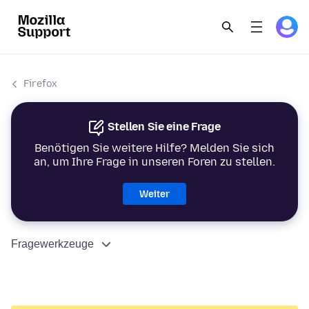
Firefox
Stellen Sie eine Frage
Benötigen Sie weitere Hilfe? Melden Sie sich
an, um Ihre Frage in unseren Foren zu stellen.
Weiter
Fragewerkzeuge