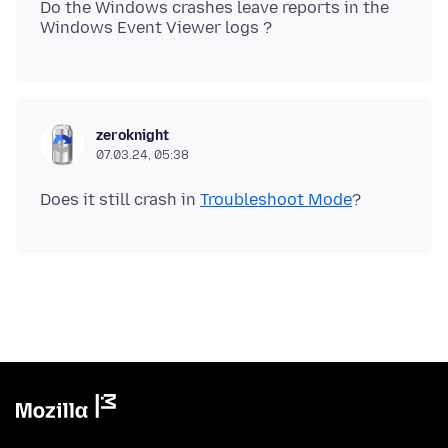
Do the Windows crashes leave reports in the
zeroknight
07.03.24, 05:38
Does it still crash in
Troubleshoot Mode