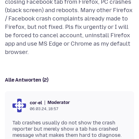
closing Facebook tab from Firefox, PC crashes
(black screen) and reboots. Many other Firefox
/ Facebook crash complaints already made to
Firefox, but not fixed. Pls fix urgently or I will
be forced to cancel account, uninstall Firefox
app and use MS Edge or Chrome as my default
Alle Antworten (2)
Moderator
cor-el
06.03.24, 18:57
Tab crashes usually do not show the crash
reporter but merely show a tab has crashed
message what makes them hard to diagnose.