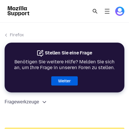
Firefox
Stellen Sie eine Frage
Benötigen Sie weitere Hilfe? Melden Sie sich
an, um Ihre Frage in unseren Foren zu stellen.
Weiter
Fragewerkzeuge