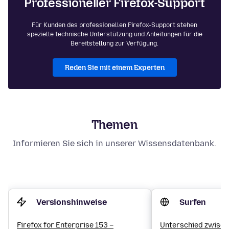
Professioneller Firefox-Support
Für Kunden des professionellen Firefox-Support stehen
spezielle technische Unterstützung und Anleitungen für die
Bereitstellung zur Verfügung.
Reden Sie mit einem Experten
Themen
Informieren Sie sich in unserer Wissensdatenbank.
Versionshinweise
Surfen
Firefox for Enterprise 153 –
Unterschied zwische