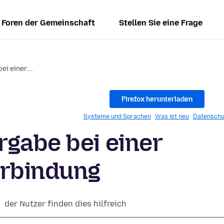
Foren der Gemeinschaft
Stellen Sie eine Frage
i einer...
Firefox herunterladen
Systeme und Sprachen
Was ist neu
Datenschu
gabe bei einer
rbindung
%
der Nutzer finden dies hilfreich