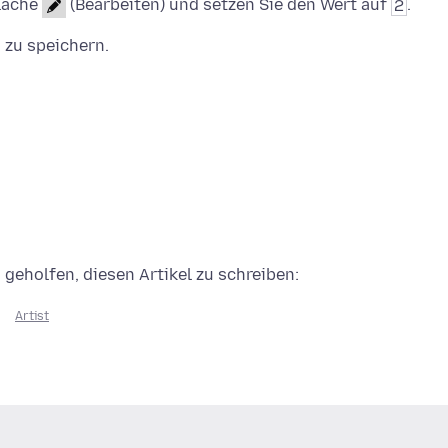
fläche
(Bearbeiten) und setzen Sie den Wert auf
2
.
 zu speichern.
eholfen, diesen Artikel zu schreiben:
Artist