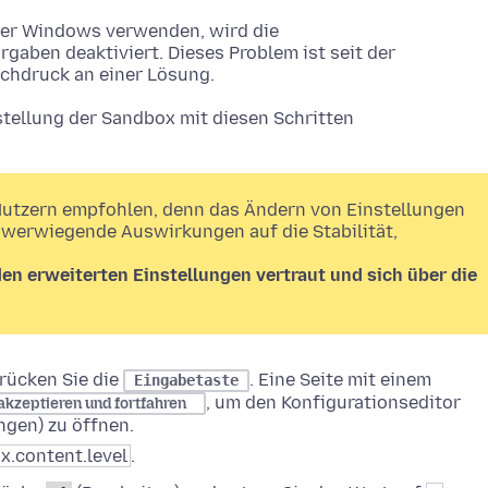
ter Windows verwenden, wird die
aben deaktiviert. Dieses Problem ist seit der
ochdruck an einer Lösung.
tellung der Sandbox mit diesen Schritten
Nutzern empfohlen, denn das Ändern von Einstellungen
hwerwiegende Auswirkungen auf die Stabilität,
den erweiterten Einstellungen vertraut und sich über die
rücken Sie die
. Eine Seite mit einem
Eingabetaste
, um den Konfigurationseditor
 akzeptieren und fortfahren
ungen) zu öffnen.
x.content.level
.