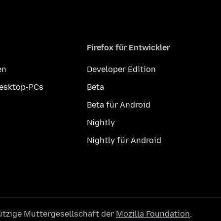
Firefox für Entwickler
en
Developer Edition
Desktop-PCs
Beta
Beta für Android
Nightly
Nightly für Android
ützige Muttergesellschaft der
Mozilla Foundation
.