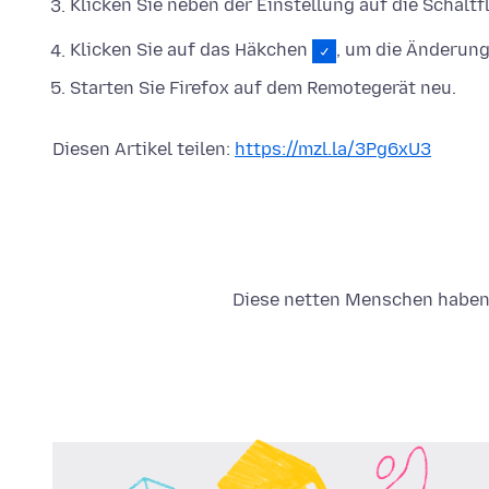
Klicken Sie neben der Einstellung auf die Schalt
Klicken Sie auf das Häkchen
, um die Änderung
Starten Sie Firefox auf dem Remotegerät neu.
Diesen Artikel teilen:
https://mzl.la/3Pg6xU3
Diese netten Menschen haben g