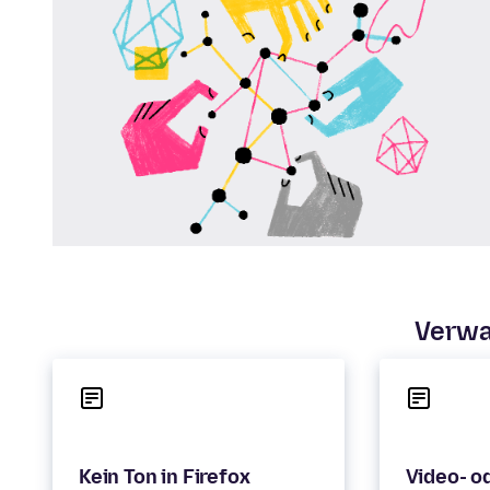
Verwa
Video- o