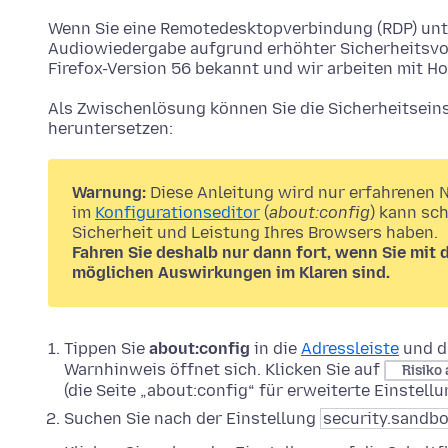
Wenn Sie eine Remotedesktopverbindung (RDP) un
Audiowiedergabe aufgrund erhöhter Sicherheitsvorg
Firefox-Version 56 bekannt und wir arbeiten mit H
Als Zwischenlösung können Sie die Sicherheitseins
heruntersetzen:
Warnung:
Diese Anleitung wird nur erfahrenen 
im
Konfigurationseditor
(
about:config
) kann sc
Sicherheit und Leistung Ihres Browsers haben.
Fahren Sie deshalb nur dann fort, wenn Sie mit 
möglichen Auswirkungen im Klaren sind.
Tippen Sie
about:config
in die
Adressleiste
und d
Warnhinweis öffnet sich. Klicken Sie auf
Risiko
(die Seite „about:config“ für erweiterte Einstell
Suchen Sie nach der Einstellung
security.sandbo