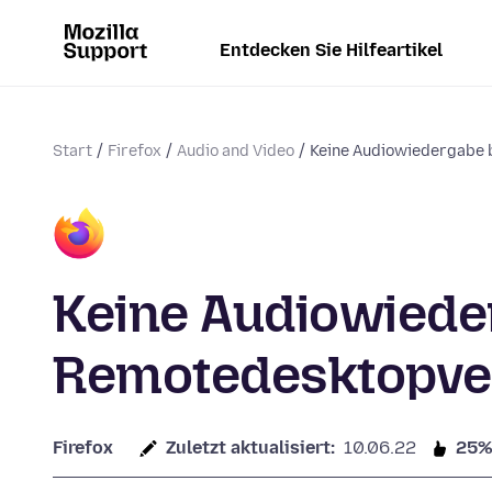
Entdecken Sie Hilfeartikel
Start
Firefox
Audio and Video
Keine Audiowiedergabe be
Keine Audiowieder
Remotedesktopve
Firefox
Zuletzt aktualisiert:
10.06.22
25