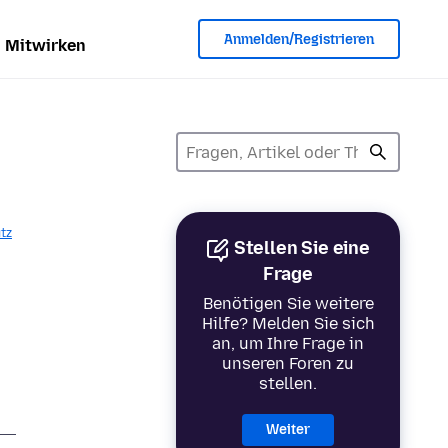
Anmelden/Registrieren
Mitwirken
tz
Stellen Sie eine
Frage
Benötigen Sie weitere
Hilfe? Melden Sie sich
an, um Ihre Frage in
unseren Foren zu
stellen.
Weiter