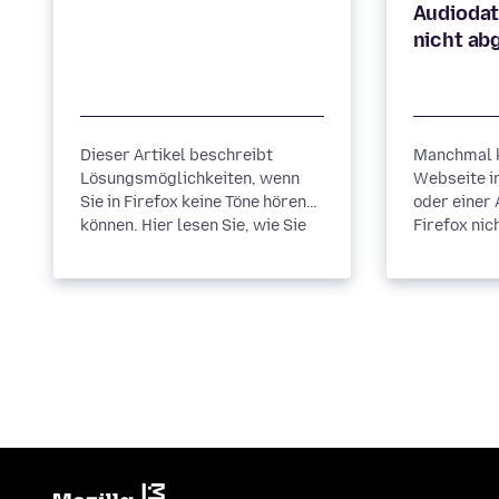
Audiodat
Dieser Artikel beschreibt
Manchmal k
Lösungsmöglichkeiten, wenn
Webseite i
Sie in Firefox keine Töne hören
oder einer 
können. Hier lesen Sie, wie Sie
Firefox nic
die automatische Wiedergabe...
herunterge
verarbeitet.