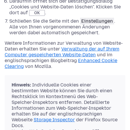
Daraufhin öffnet sich der Bestätigungsdialog
„Cookies und Website-Daten löschen". Klicken Sie
dort auf
.
OK
Schließen Sie die Seite mit den
Einstellungen
.
Alle von Ihnen vorgenommenen Änderungen
werden dabei automatisch gespeichert.
Weitere Informationen zur Verwaltung von Website-
Daten erhalten Sie unter
Verwaltung der auf Ihrem
Computer gespeicherten Website-Daten
und im
englischsprachigen Blogbeitrag
Enhanced Cookie
Clearing
von Mozilla.
Hinweis:
Individuelle Cookies einer
bestimmten Website können Sie durch einen
Rechtsklick im Kontextmenü des Web-
Speicher-Inspektors entfernen. Detaillierte
Informationen zum Web-Speicher-Inspektor
erhalten Sie auf der englischsprachigen
Webseite
Storage Inspector
der Firefox Source
Docs.