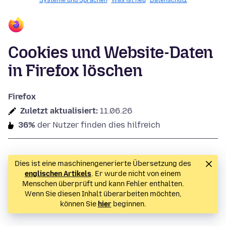
Systeme und Sprachen
Was ist neu
Datenschutz
Cookies und Website-Daten
in Firefox löschen
Firefox
Zuletzt aktualisiert:
11.06.26
36%
der Nutzer finden dies hilfreich
Dies ist eine maschinengenerierte Übersetzung des
englischen Artikels
. Er wurde nicht von einem
Menschen überprüft und kann Fehler enthalten.
Wenn Sie diesen Inhalt überarbeiten möchten,
können Sie
hier
beginnen.