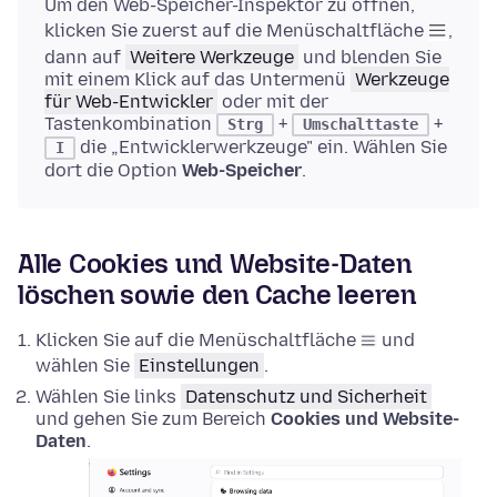
Um den Web-Speicher-Inspektor zu öffnen,
klicken Sie zuerst auf die Menüschaltfläche
,
dann auf
Weitere Werkzeuge
und blenden Sie
mit einem Klick auf das Untermenü
Werkzeuge
für Web-Entwickler
oder mit der
Tastenkombination
+
+
Strg
Umschalttaste
die „Entwicklerwerkzeuge" ein. Wählen Sie
I
dort die Option
Web-Speicher
.
Alle Cookies und Website-Daten
löschen sowie den Cache leeren
Klicken Sie auf die Menüschaltfläche
und
wählen Sie
Einstellungen
.
Wählen Sie links
Datenschutz und Sicherheit
und gehen Sie zum Bereich
Cookies und Website-
Daten
.