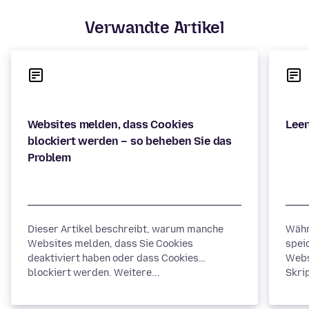
Verwandte Artikel
Websites melden, dass Cookies
blockiert werden – so beheben Sie das
Dieser Artikel beschreibt, warum manche
Währ
Websites melden, dass Sie Cookies
spei
deaktiviert haben oder dass Cookies
Webs
blockiert werden. Weitere...
Skrip