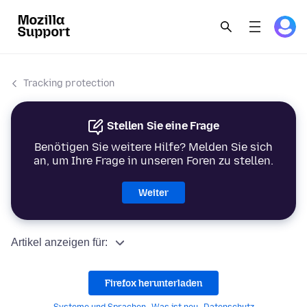
Tracking protection
Stellen Sie eine Frage
Benötigen Sie weitere Hilfe? Melden Sie sich
an, um Ihre Frage in unseren Foren zu stellen.
Weiter
Artikel anzeigen für:
Firefox herunterladen