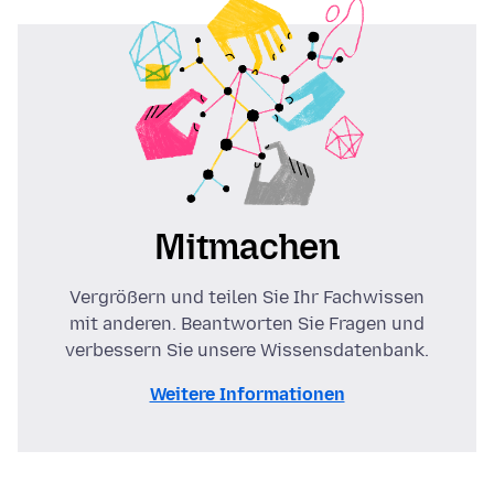
Mitmachen
Vergrößern und teilen Sie Ihr Fachwissen
mit anderen. Beantworten Sie Fragen und
verbessern Sie unsere Wissensdatenbank.
Weitere Informationen