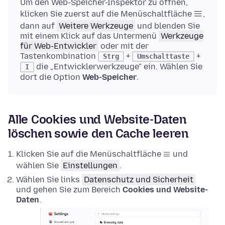
Um den Web-Speicher-Inspektor zu öffnen,
klicken Sie zuerst auf die Menüschaltfläche
,
dann auf
Weitere Werkzeuge
und blenden Sie
mit einem Klick auf das Untermenü
Werkzeuge
für Web-Entwickler
oder mit der
Tastenkombination
+
+
Strg
Umschalttaste
die „Entwicklerwerkzeuge" ein. Wählen Sie
I
dort die Option
Web-Speicher
.
Alle Cookies und Website-Daten
löschen sowie den Cache leeren
Klicken Sie auf die Menüschaltfläche
und
wählen Sie
Einstellungen
.
Wählen Sie links
Datenschutz und Sicherheit
und gehen Sie zum Bereich
Cookies und Website-
Daten
.