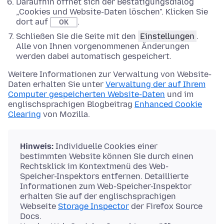
Daraufhin öffnet sich der Bestätigungsdialog
„Cookies und Website-Daten löschen". Klicken Sie
dort auf
.
OK
Schließen Sie die Seite mit den
Einstellungen
.
Alle von Ihnen vorgenommenen Änderungen
werden dabei automatisch gespeichert.
Weitere Informationen zur Verwaltung von Website-
Daten erhalten Sie unter
Verwaltung der auf Ihrem
Computer gespeicherten Website-Daten
und im
englischsprachigen Blogbeitrag
Enhanced Cookie
Clearing
von Mozilla.
Hinweis:
Individuelle Cookies einer
bestimmten Website können Sie durch einen
Rechtsklick im Kontextmenü des Web-
Speicher-Inspektors entfernen. Detaillierte
Informationen zum Web-Speicher-Inspektor
erhalten Sie auf der englischsprachigen
Webseite
Storage Inspector
der Firefox Source
Docs.