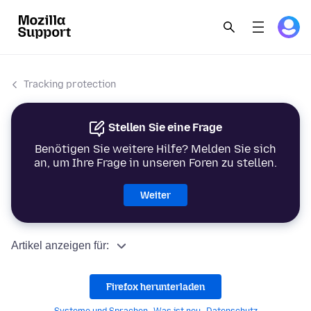
Tracking protection
Stellen Sie eine Frage
Benötigen Sie weitere Hilfe? Melden Sie sich
an, um Ihre Frage in unseren Foren zu stellen.
Weiter
Artikel anzeigen für:
Firefox herunterladen