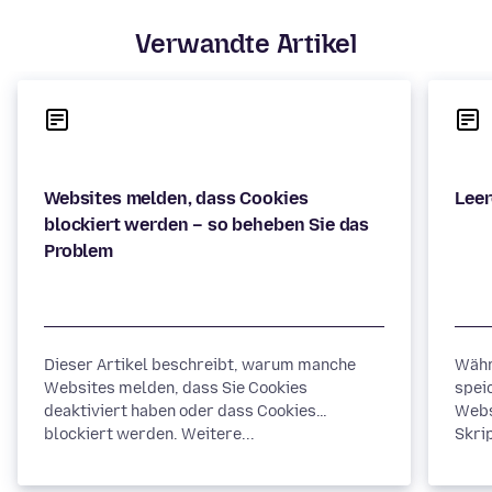
Verwandte Artikel
Websites melden, dass Cookies
blockiert werden – so beheben Sie das
Dieser Artikel beschreibt, warum manche
Währ
Websites melden, dass Sie Cookies
spei
deaktiviert haben oder dass Cookies
Webs
blockiert werden. Weitere...
Skrip