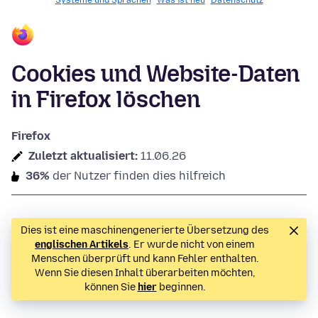
Systeme und Sprachen
Was ist neu
Datenschutz
Cookies und Website-Daten
in Firefox löschen
Firefox
Zuletzt aktualisiert:
11.06.26
36%
der Nutzer finden dies hilfreich
Dies ist eine maschinengenerierte Übersetzung des
englischen Artikels
. Er wurde nicht von einem
Menschen überprüft und kann Fehler enthalten.
Wenn Sie diesen Inhalt überarbeiten möchten,
können Sie
hier
beginnen.