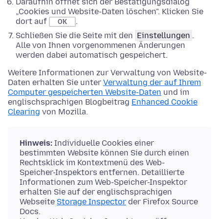
Daraufhin öffnet sich der Bestätigungsdialog
„Cookies und Website-Daten löschen". Klicken Sie
dort auf
.
OK
Schließen Sie die Seite mit den
Einstellungen
.
Alle von Ihnen vorgenommenen Änderungen
werden dabei automatisch gespeichert.
Weitere Informationen zur Verwaltung von Website-
Daten erhalten Sie unter
Verwaltung der auf Ihrem
Computer gespeicherten Website-Daten
und im
englischsprachigen Blogbeitrag
Enhanced Cookie
Clearing
von Mozilla.
Hinweis:
Individuelle Cookies einer
bestimmten Website können Sie durch einen
Rechtsklick im Kontextmenü des Web-
Speicher-Inspektors entfernen. Detaillierte
Informationen zum Web-Speicher-Inspektor
erhalten Sie auf der englischsprachigen
Webseite
Storage Inspector
der Firefox Source
Docs.