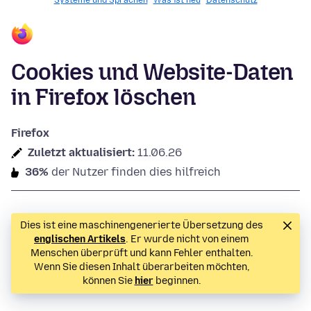
Systeme und Sprachen
Was ist neu
Datenschutz
Cookies und Website-Daten
in Firefox löschen
Firefox
Zuletzt aktualisiert:
11.06.26
36%
der Nutzer finden dies hilfreich
Dies ist eine maschinengenerierte Übersetzung des
englischen Artikels
. Er wurde nicht von einem
Menschen überprüft und kann Fehler enthalten.
Wenn Sie diesen Inhalt überarbeiten möchten,
können Sie
hier
beginnen.