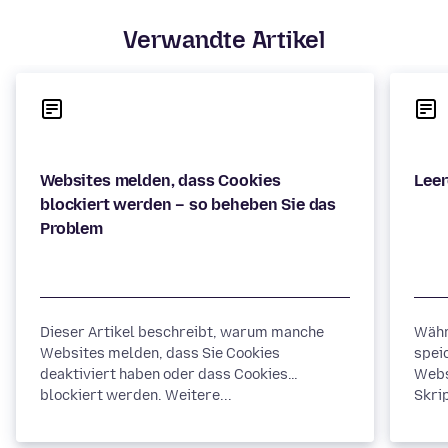
Verwandte Artikel
Websites melden, dass Cookies
blockiert werden – so beheben Sie das
Dieser Artikel beschreibt, warum manche
Währ
Websites melden, dass Sie Cookies
spei
deaktiviert haben oder dass Cookies
Webs
blockiert werden. Weitere...
Skrip