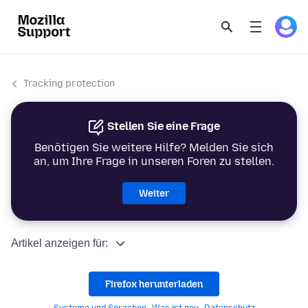
Tracking protection
Stellen Sie eine Frage
Benötigen Sie weitere Hilfe? Melden Sie sich
an, um Ihre Frage in unseren Foren zu stellen.
Weiter
Artikel anzeigen für:
Firefox herunterladen