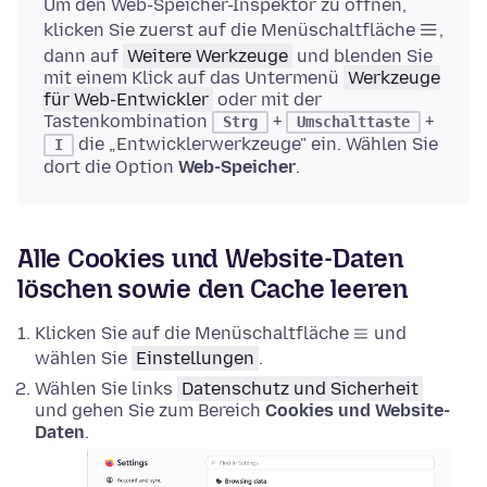
Um den Web-Speicher-Inspektor zu öffnen,
klicken Sie zuerst auf die Menüschaltfläche
,
dann auf
Weitere Werkzeuge
und blenden Sie
mit einem Klick auf das Untermenü
Werkzeuge
für Web-Entwickler
oder mit der
Tastenkombination
+
+
Strg
Umschalttaste
die „Entwicklerwerkzeuge" ein. Wählen Sie
I
dort die Option
Web-Speicher
.
Alle Cookies und Website-Daten
löschen sowie den Cache leeren
Klicken Sie auf die Menüschaltfläche
und
wählen Sie
Einstellungen
.
Wählen Sie links
Datenschutz und Sicherheit
und gehen Sie zum Bereich
Cookies und Website-
Daten
.