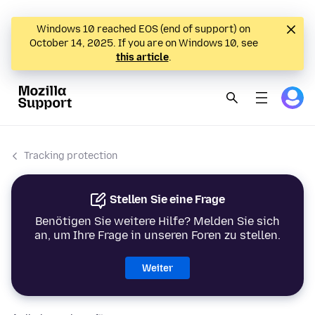
Windows 10 reached EOS (end of support) on
October 14, 2025. If you are on Windows 10, see
this article
.
Tracking protection
Stellen Sie eine Frage
Benötigen Sie weitere Hilfe? Melden Sie sich
an, um Ihre Frage in unseren Foren zu stellen.
Weiter