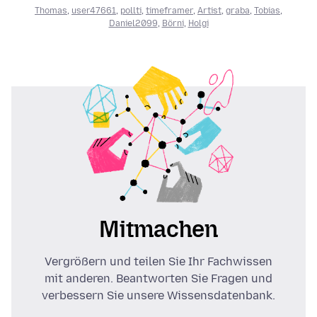
Thomas
,
user47661
,
pollti
,
timeframer
,
Artist
,
graba
,
Tobias
,
Daniel2099
,
Börni
,
Holgi
Mitmachen
Vergrößern und teilen Sie Ihr Fachwissen
mit anderen. Beantworten Sie Fragen und
verbessern Sie unsere Wissensdatenbank.