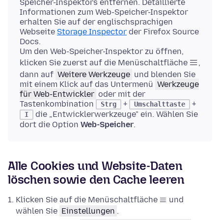
Speicher-Inspektors entfernen. Detaillierte
Informationen zum Web-Speicher-Inspektor
erhalten Sie auf der englischsprachigen
Webseite
Storage Inspector
der Firefox Source
Docs.
Um den Web-Speicher-Inspektor zu öffnen,
klicken Sie zuerst auf die Menüschaltfläche
,
dann auf
Weitere Werkzeuge
und blenden Sie
mit einem Klick auf das Untermenü
Werkzeuge
für Web-Entwickler
oder mit der
Tastenkombination
+
+
Strg
Umschalttaste
die „Entwicklerwerkzeuge" ein. Wählen Sie
I
dort die Option
Web-Speicher
.
Alle Cookies und Website-Daten
löschen sowie den Cache leeren
Klicken Sie auf die Menüschaltfläche
und
wählen Sie
Einstellungen
.