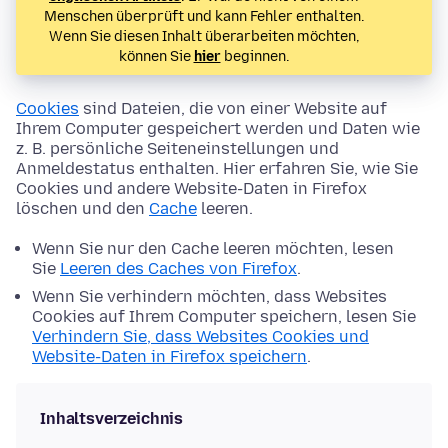
Menschen überprüft und kann Fehler enthalten.
Wenn Sie diesen Inhalt überarbeiten möchten,
können Sie
hier
beginnen.
Cookies
sind Dateien, die von einer Website auf
Ihrem Computer gespeichert werden und Daten wie
z. B. persönliche Seiteneinstellungen und
Anmeldestatus enthalten. Hier erfahren Sie, wie Sie
Cookies und andere Website-Daten in Firefox
löschen und den
Cache
leeren.
Wenn Sie nur den Cache leeren möchten, lesen
Sie
Leeren des Caches von Firefox
.
Wenn Sie verhindern möchten, dass Websites
Cookies auf Ihrem Computer speichern, lesen Sie
Verhindern Sie, dass Websites Cookies und
Website-Daten in Firefox speichern
.
Inhaltsverzeichnis