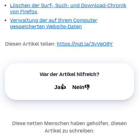
Löschen der Surf-, Such- und Download-Chronik
von Firefox
.
Verwaltung der auf Ihrem Computer
gespeicherten Website-Daten
Diesen Artikel teilen:
https://mzl.la/3vVeO8Y
War der Artikel hilfreich?
Ja👍
Nein👎
Diese netten Menschen haben geholfen, diesen
Artikel zu schreiben: