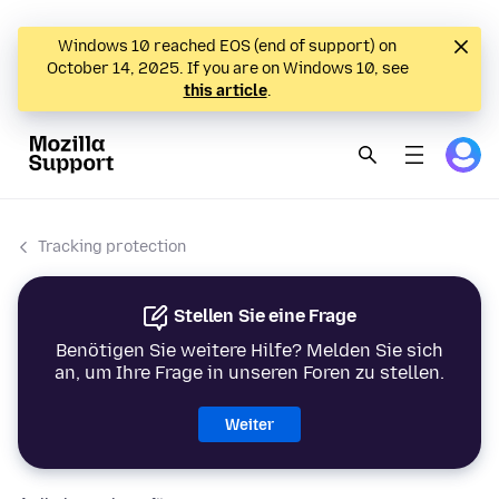
Windows 10 reached EOS (end of support) on
October 14, 2025. If you are on Windows 10, see
this article
.
Tracking protection
Stellen Sie eine Frage
Benötigen Sie weitere Hilfe? Melden Sie sich
an, um Ihre Frage in unseren Foren zu stellen.
Weiter