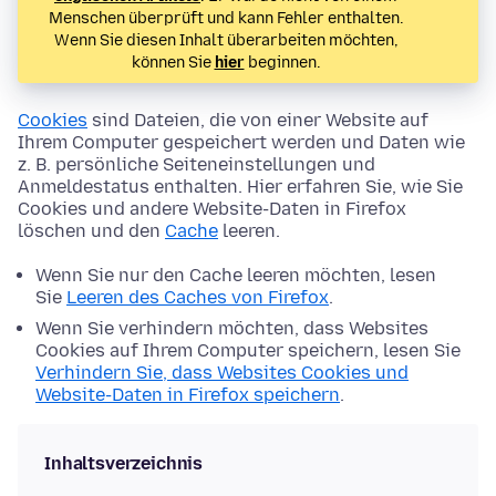
Menschen überprüft und kann Fehler enthalten.
Wenn Sie diesen Inhalt überarbeiten möchten,
können Sie
hier
beginnen.
Cookies
sind Dateien, die von einer Website auf
Ihrem Computer gespeichert werden und Daten wie
z. B. persönliche Seiteneinstellungen und
Anmeldestatus enthalten. Hier erfahren Sie, wie Sie
Cookies und andere Website-Daten in Firefox
löschen und den
Cache
leeren.
Wenn Sie nur den Cache leeren möchten, lesen
Sie
Leeren des Caches von Firefox
.
Wenn Sie verhindern möchten, dass Websites
Cookies auf Ihrem Computer speichern, lesen Sie
Verhindern Sie, dass Websites Cookies und
Website-Daten in Firefox speichern
.
Inhaltsverzeichnis