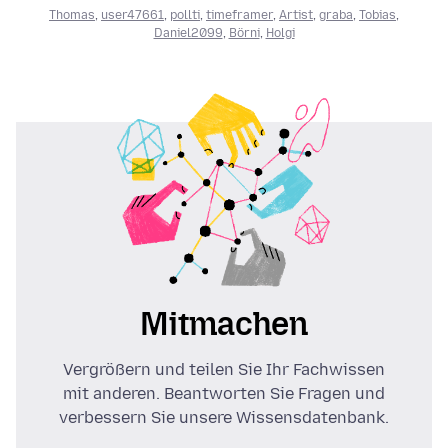
Thomas
,
user47661
,
pollti
,
timeframer
,
Artist
,
graba
,
Tobias
,
Daniel2099
,
Börni
,
Holgi
Mitmachen
Vergrößern und teilen Sie Ihr Fachwissen
mit anderen. Beantworten Sie Fragen und
verbessern Sie unsere Wissensdatenbank.