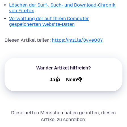
Löschen der Surf-, Such- und Download-Chronik
von Firefox
.
Verwaltung der auf Ihrem Computer
gespeicherten Website-Daten
Diesen Artikel teilen:
https://mzl.la/3vVeO8Y
War der Artikel hilfreich?
Ja👍
Nein👎
Diese netten Menschen haben geholfen, diesen
Artikel zu schreiben: