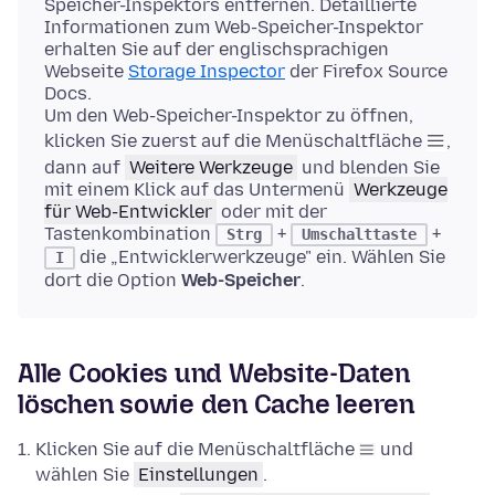
Speicher-Inspektors entfernen. Detaillierte
Informationen zum Web-Speicher-Inspektor
erhalten Sie auf der englischsprachigen
Webseite
Storage Inspector
der Firefox Source
Docs.
Um den Web-Speicher-Inspektor zu öffnen,
klicken Sie zuerst auf die Menüschaltfläche
,
dann auf
Weitere Werkzeuge
und blenden Sie
mit einem Klick auf das Untermenü
Werkzeuge
für Web-Entwickler
oder mit der
Tastenkombination
+
+
Strg
Umschalttaste
die „Entwicklerwerkzeuge" ein. Wählen Sie
I
dort die Option
Web-Speicher
.
Alle Cookies und Website-Daten
löschen sowie den Cache leeren
Klicken Sie auf die Menüschaltfläche
und
wählen Sie
Einstellungen
.