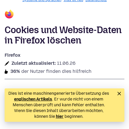
Systeme und Sprachen
Was ist neu
Datenschutz
Cookies und Website-Daten
in Firefox löschen
Firefox
Zuletzt aktualisiert:
11.06.26
36%
der Nutzer finden dies hilfreich
Dies ist eine maschinengenerierte Übersetzung des
englischen Artikels
. Er wurde nicht von einem
Menschen überprüft und kann Fehler enthalten.
Wenn Sie diesen Inhalt überarbeiten möchten,
können Sie
hier
beginnen.