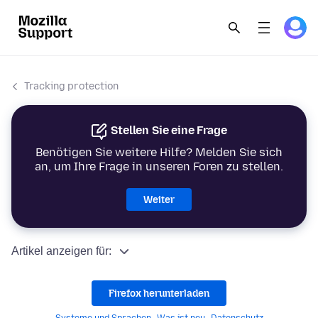
Tracking protection
Stellen Sie eine Frage
Benötigen Sie weitere Hilfe? Melden Sie sich
an, um Ihre Frage in unseren Foren zu stellen.
Weiter
Artikel anzeigen für:
Firefox herunterladen