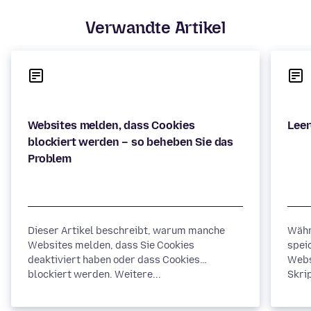
Verwandte Artikel
Websites melden, dass Cookies
blockiert werden – so beheben Sie das
Dieser Artikel beschreibt, warum manche
Währ
Websites melden, dass Sie Cookies
spei
deaktiviert haben oder dass Cookies
Webs
blockiert werden. Weitere...
Skrip