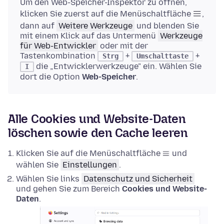
Um den Web-Speicher-Inspektor zu öffnen,
klicken Sie zuerst auf die Menüschaltfläche
,
dann auf
Weitere Werkzeuge
und blenden Sie
mit einem Klick auf das Untermenü
Werkzeuge
für Web-Entwickler
oder mit der
Tastenkombination
+
+
Strg
Umschalttaste
die „Entwicklerwerkzeuge" ein. Wählen Sie
I
dort die Option
Web-Speicher
.
Alle Cookies und Website-Daten
löschen sowie den Cache leeren
Klicken Sie auf die Menüschaltfläche
und
wählen Sie
Einstellungen
.
Wählen Sie links
Datenschutz und Sicherheit
und gehen Sie zum Bereich
Cookies und Website-
Daten
.