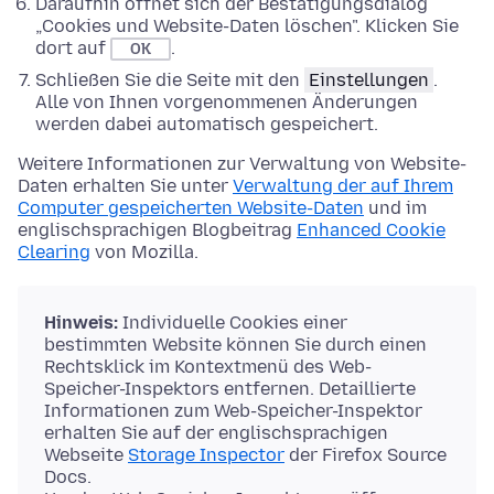
Daraufhin öffnet sich der Bestätigungsdialog
„Cookies und Website-Daten löschen". Klicken Sie
dort auf
.
OK
Schließen Sie die Seite mit den
Einstellungen
.
Alle von Ihnen vorgenommenen Änderungen
werden dabei automatisch gespeichert.
Weitere Informationen zur Verwaltung von Website-
Daten erhalten Sie unter
Verwaltung der auf Ihrem
Computer gespeicherten Website-Daten
und im
englischsprachigen Blogbeitrag
Enhanced Cookie
Clearing
von Mozilla.
Hinweis:
Individuelle Cookies einer
bestimmten Website können Sie durch einen
Rechtsklick im Kontextmenü des Web-
Speicher-Inspektors entfernen. Detaillierte
Informationen zum Web-Speicher-Inspektor
erhalten Sie auf der englischsprachigen
Webseite
Storage Inspector
der Firefox Source
Docs.