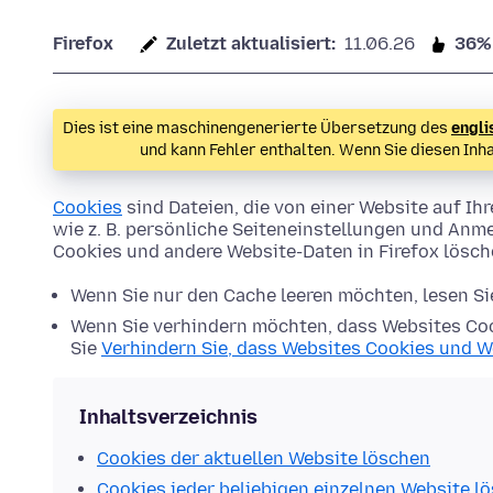
Firefox
Zuletzt aktualisiert:
11.06.26
36%
Dies ist eine maschinengenerierte Übersetzung des
engli
und kann Fehler enthalten. Wenn Sie diesen Inh
Cookies
sind Dateien, die von einer Website auf 
wie z. B. persönliche Seiteneinstellungen und Anme
Cookies und andere Website-Daten in Firefox lösc
Wenn Sie nur den Cache leeren möchten, lesen S
Wenn Sie verhindern möchten, dass Websites Coo
Sie
Verhindern Sie, dass Websites Cookies und W
Inhaltsverzeichnis
Cookies der aktuellen Website löschen
Cookies jeder beliebigen einzelnen Website l