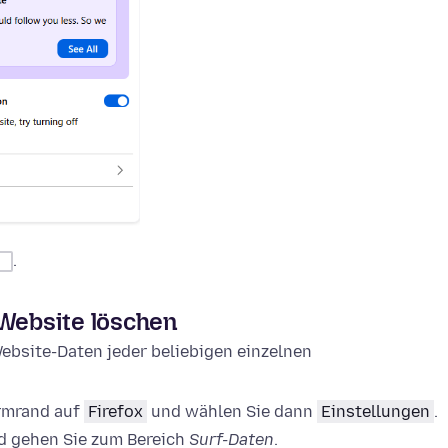
.
 Website löschen
ebsite-Daten jeder beliebigen einzelnen
irmrand auf
Firefox
und wählen Sie dann
Einstellungen
.
 gehen Sie zum Bereich
Surf-Daten
.