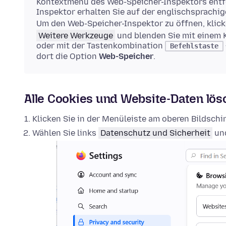
Kontextmenü des Web-Speicher-Inspektors entfe
Inspektor erhalten Sie auf der englischsprachi
Um den Web-Speicher-Inspektor zu öffnen, klick
Weitere Werkzeuge
und blenden Sie mit einem 
oder mit der Tastenkombination
Befehlstaste
dort die Option
Web-Speicher
.
Alle Cookies und Website-Daten lö
Klicken Sie in der Menüleiste am oberen Bildsch
Wählen Sie links
Datenschutz und Sicherheit
und