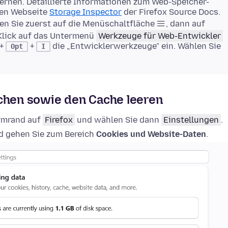
rnen. Detaillierte Informationen zum Web-Speicher-
gen Webseite
Storage Inspector
der Firefox Source Docs.
en Sie zuerst auf die Menüschaltfläche
, dann auf
Klick auf das Untermenü
Werkzeuge für Web-Entwickler
+
+
die „Entwicklerwerkzeuge" ein. Wählen Sie
Opt
I
schen sowie den Cache leeren
irmrand auf
Firefox
und wählen Sie dann
Einstellungen
.
 gehen Sie zum Bereich
Cookies und Website-Daten
.