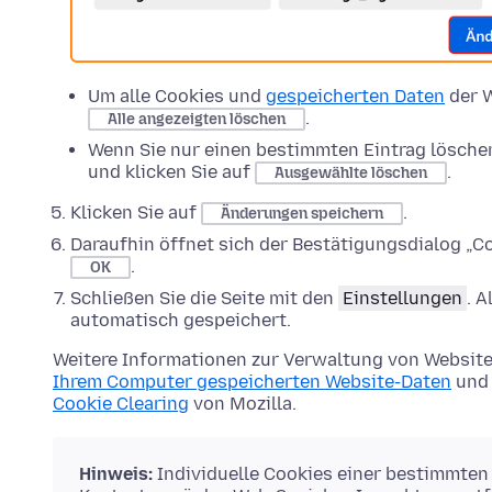
Um alle Cookies und
gespeicherten Daten
der W
.
Alle angezeigten löschen
Wenn Sie nur einen bestimmten Eintrag lösche
und klicken Sie auf
.
Ausgewählte löschen
Klicken Sie auf
.
Änderungen speichern
Daraufhin öffnet sich der Bestätigungsdialog „Co
.
OK
Schließen Sie die Seite mit den
Einstellungen
. 
automatisch gespeichert.
Weitere Informationen zur Verwaltung von Website
Ihrem Computer gespeicherten Website-Daten
und 
Cookie Clearing
von Mozilla.
Hinweis:
Individuelle Cookies einer bestimmten