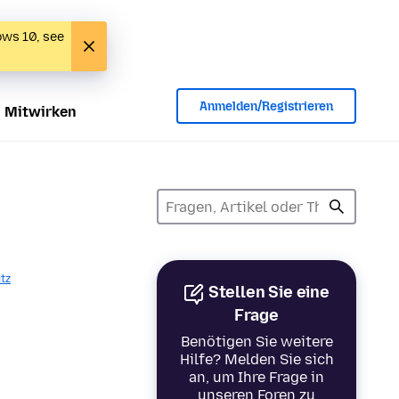
ows 10, see
Anmelden/Registrieren
Mitwirken
tz
Stellen Sie eine
Frage
Benötigen Sie weitere
Hilfe? Melden Sie sich
an, um Ihre Frage in
unseren Foren zu