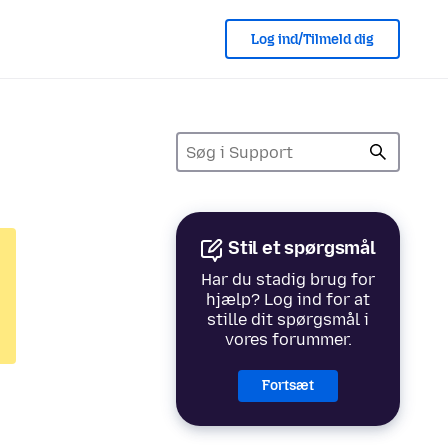
Log ind/Tilmeld dig
Stil et spørgsmål
Har du stadig brug for
hjælp? Log ind for at
stille dit spørgsmål i
vores forummer.
Fortsæt