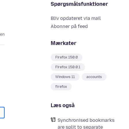
Spørgsmålsfunktioner
Bliv opdateret via mail
Abonner på feed
den
Mærkater
Firefox 150.0
Firefox 150.0.1
Windows 11
accounts
firefox
Læs også
Synchronised bookmarks
are split to separate