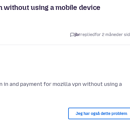
n without using a mobile device
jbr
replied
for 2 måneder si
n in and payment for mozilla vpn without using a
Jeg har også dette problem