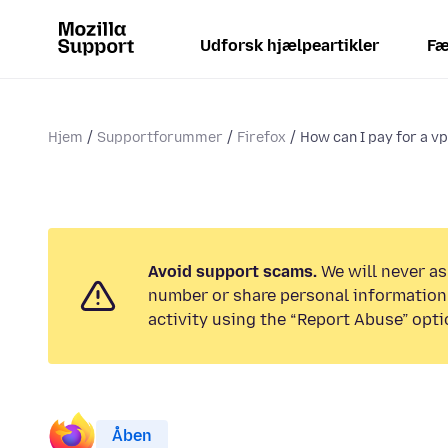
Udforsk hjælpeartikler
Fæ
Hjem
Supportforummer
Firefox
How can I pay for a vp
Avoid support scams.
We will never as
number or share personal information.
activity using the “Report Abuse” opti
Åben