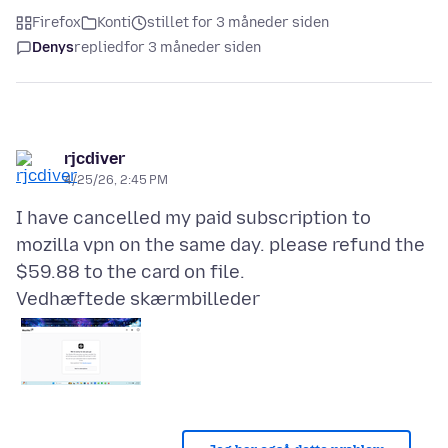
Firefox
Konti
stillet for 3 måneder siden
Denys
replied
for 3 måneder siden
rjcdiver
4/25/26, 2:45 PM
I have cancelled my paid subscription to
mozilla vpn on the same day. please refund the
Vedhæftede skærmbilleder