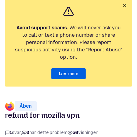
Avoid support scams.
We will never ask you
to call or text a phone number or share
personal information. Please report
suspicious activity using the “Report Abuse”
option.
Læs mere
Åben
refund for mozilla vpn
1
svar
0
har dette problem
50
visninger