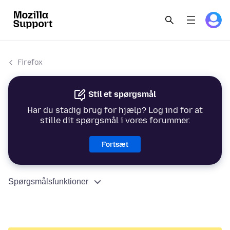
Firefox
Stil et spørgsmål
Har du stadig brug for hjælp? Log ind for at
stille dit spørgsmål i vores forummer.
Fortsæt
Spørgsmålsfunktioner