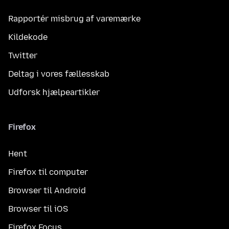
Rapportér misbrug af varemærke
Kildekode
Twitter
Deltag i vores fællesskab
Udforsk hjælpeartikler
Firefox
Hent
Firefox til computer
Browser til Android
Browser til iOS
Firefox Focus