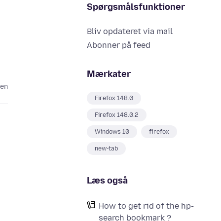
Spørgsmålsfunktioner
Bliv opdateret via mail
Abonner på feed
Mærkater
den
Firefox 148.0
Firefox 148.0.2
Windows 10
firefox
new-tab
Læs også
How to get rid of the hp-
search bookmark ?