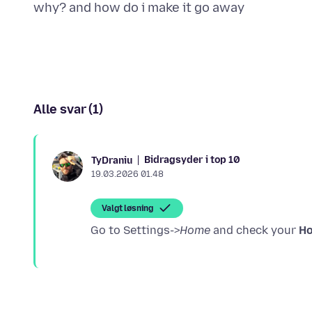
Alle svar (1)
Bidragsyder i top 10
TyDraniu
19.03.2026 01.48
Valgt løsning
Go to Settings->
Home
and check your
Ho