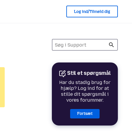
Log ind/Tilmeld dig
Stil et spørgsmål
Har du stadig brug for
hjælp? Log ind for at
stille dit spørgsmål i
vores forummer.
Fortsæt