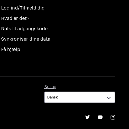
Log ind/Tilmeld dig
Hvad er det?
Nulstil adgangskode
Synkroniser dine data
Få hjælp
Sprog
Sprog