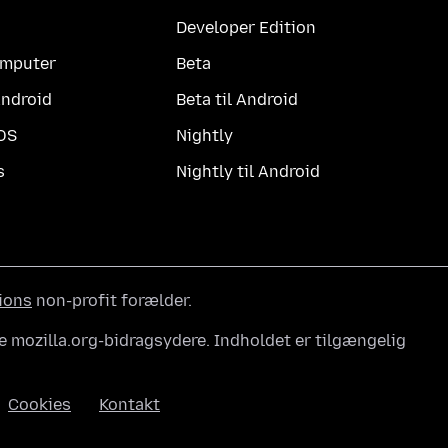
Developer Edition
computer
Beta
Android
Beta til Android
iOS
Nightly
s
Nightly til Android
ions
non-profit forælder.
e mozilla.org-bidragsydere. Indholdet er tilgængelig
Cookies
Kontakt