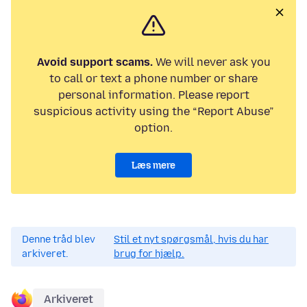
Avoid support scams.
We will never ask you
to call or text a phone number or share
personal information. Please report
suspicious activity using the “Report Abuse”
option.
Læs mere
Denne tråd blev
Stil et nyt spørgsmål, hvis du har
arkiveret.
brug for hjælp.
Arkiveret