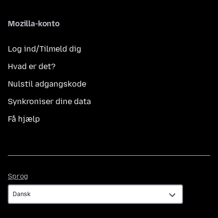
Mozilla-konto
Log ind/Tilmeld dig
Hvad er det?
Nulstil adgangskode
Synkroniser dine data
Få hjælp
Sprog
Sprog