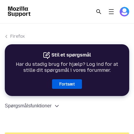
Firefox
Stil et spørgsmål
Har du stadig brug for hjælp? Log ind for at
stille dit spørgsmål i vores forummer.
Fortsæt
Spørgsmålsfunktioner