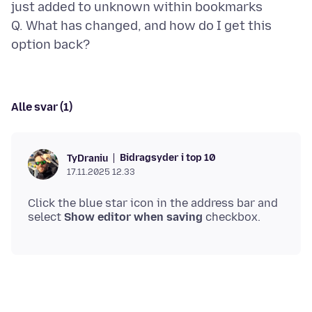
just added to unknown within bookmarks
Q. What has changed, and how do I get this
Alle svar (1)
Bidragsyder i top 10
TyDraniu
17.11.2025 12.33
Click the blue star icon in the address bar and
select
Show editor when saving