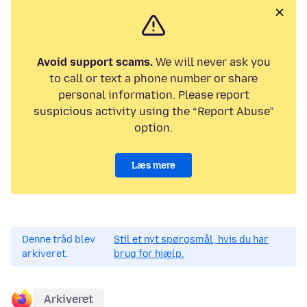
Avoid support scams.
We will never ask you
to call or text a phone number or share
personal information. Please report
suspicious activity using the “Report Abuse”
option.
Læs mere
Denne tråd blev
Stil et nyt spørgsmål, hvis du har
arkiveret.
brug for hjælp.
Arkiveret