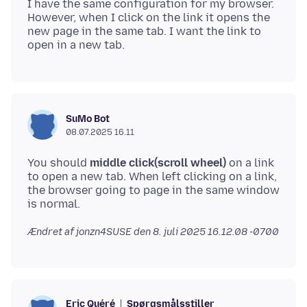
I have the same configuration for my browser.
However, when I click on the link it opens the
new page in the same tab. I want the link to
SuMo Bot
08.07.2025 16.11
You should
middle click(scroll wheel)
on a link
to open a new tab. When left clicking on a link,
the browser going to page in the same window
Ændret af jonzn4SUSE den
8. juli 2025 16.12.08 -0700
Spørgsmålsstiller
Eric Quéré