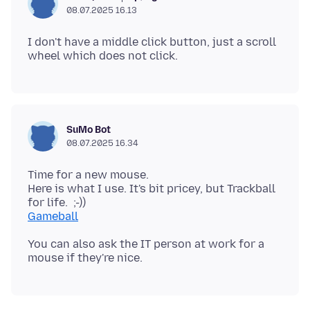
08.07.2025 16.13
I don't have a middle click button, just a scroll
SuMo Bot
08.07.2025 16.34
Time for a new mouse.
Here is what I use. It's bit pricey, but Trackball
Gameball
You can also ask the IT person at work for a