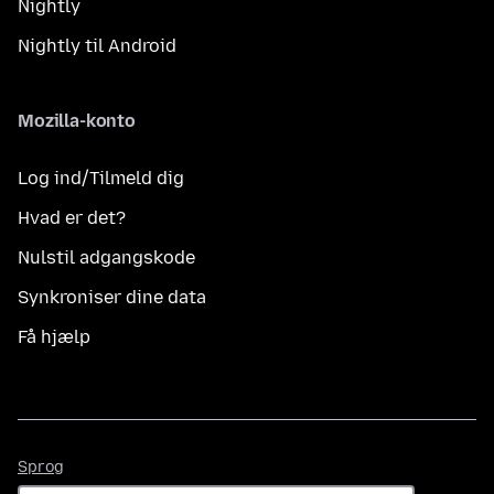
Nightly
Nightly til Android
Mozilla-konto
Log ind/Tilmeld dig
Hvad er det?
Nulstil adgangskode
Synkroniser dine data
Få hjælp
Sprog
Sprog