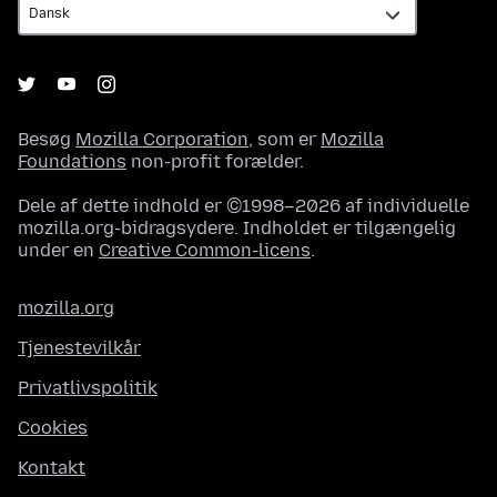
Besøg
Mozilla Corporation
, som er
Mozilla
Foundations
non-profit forælder.
Dele af dette indhold er ©1998–2026 af individuelle
mozilla.org-bidragsydere. Indholdet er tilgængelig
under en
Creative Common-licens
.
mozilla.org
Tjenestevilkår
Privatlivspolitik
Cookies
Kontakt