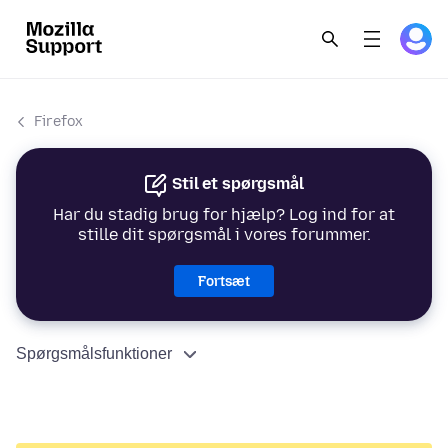
Firefox
Stil et spørgsmål
Har du stadig brug for hjælp? Log ind for at
stille dit spørgsmål i vores forummer.
Fortsæt
Spørgsmålsfunktioner