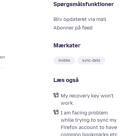
Spørgsmålsfunktioner
Bliv opdateret via mail
Abonner på feed
Mærkater
den
mobile
sync-data
Læs også
My recovery key won't
work.
I am facing problem
while trying to sync my
Firefox account to have
common bookmarks etc.