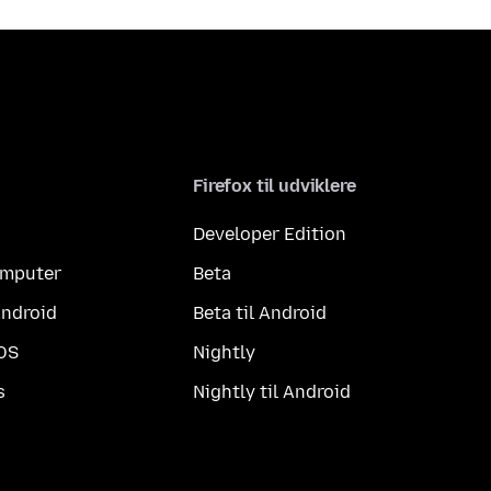
Firefox til udviklere
Developer Edition
computer
Beta
Android
Beta til Android
iOS
Nightly
s
Nightly til Android