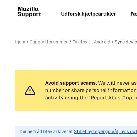
Udforsk hjælpeartikler
Fæ
Hjem
Supportforummer
Firefox til Android
Sync devi
Avoid support scams.
We will never as
number or share personal information.
activity using the “Report Abuse” opti
Denne tråd blev arkiveret.
Stil et nyt spørgsmål, hvis du 