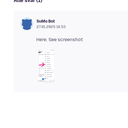
Alle svar (1)
SuMo Bot
27.01.2025 16.53