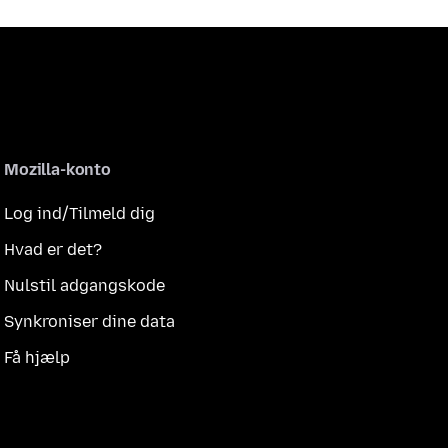
Mozilla-konto
Log ind/Tilmeld dig
Hvad er det?
Nulstil adgangskode
Synkroniser dine data
Få hjælp