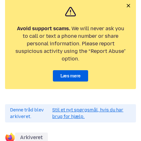
Avoid support scams.
We will never ask you
to call or text a phone number or share
personal information. Please report
suspicious activity using the “Report Abuse”
option.
Læs mere
Denne tråd blev
Stil et nyt spørgsmål, hvis du har
arkiveret.
brug for hjælp.
Arkiveret