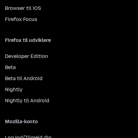
Browser til iOS
Firefox Focus
Firefox til udviklere
Developer Edition
Beta
Beta til Android
Nightly
Nightly til Android
Mozilla-konto
Log ind/Tilmeld dig