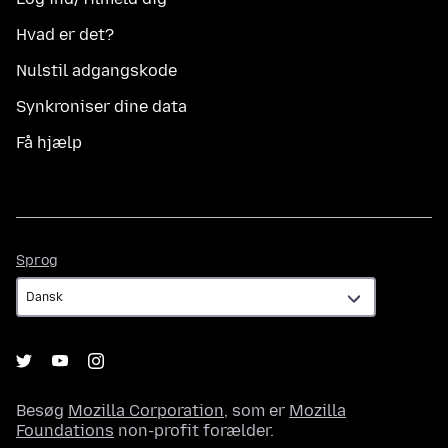
Hvad er det?
Nulstil adgangskode
Synkroniser dine data
Få hjælp
Sprog
Sprog
Besøg
Mozilla Corporation
, som er
Mozilla
Foundations
non-profit forælder.