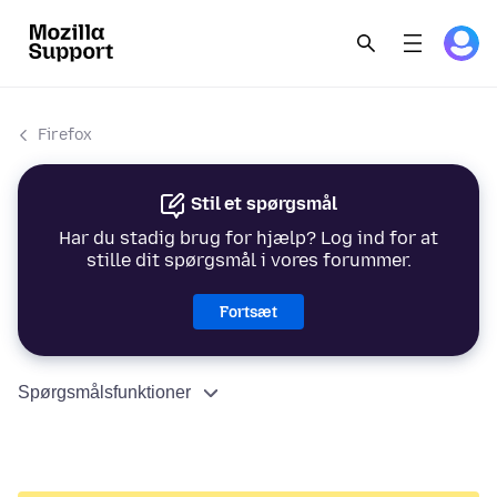
Firefox
Stil et spørgsmål
Har du stadig brug for hjælp? Log ind for at
stille dit spørgsmål i vores forummer.
Fortsæt
Spørgsmålsfunktioner