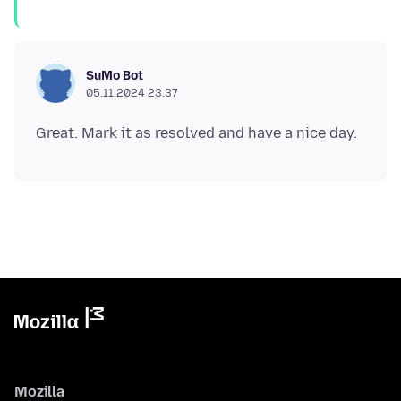
SuMo Bot
05.11.2024 23.37
Mozilla