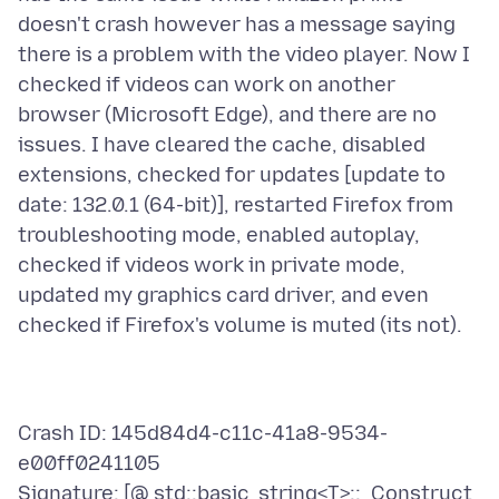
doesn't crash however has a message saying
there is a problem with the video player. Now I
checked if videos can work on another
browser (Microsoft Edge), and there are no
issues. I have cleared the cache, disabled
extensions, checked for updates [update to
date: 132.0.1 (64-bit)], restarted Firefox from
troubleshooting mode, enabled autoplay,
checked if videos work in private mode,
updated my graphics card driver, and even
Crash ID: 145d84d4-c11c-41a8-9534-
e00ff0241105
Signature: [@ std::basic_string<T>::_Construct