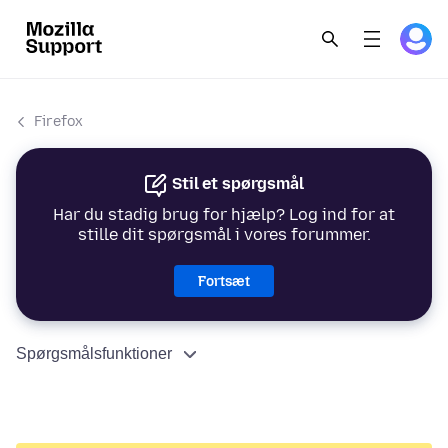
Firefox
Stil et spørgsmål
Har du stadig brug for hjælp? Log ind for at
stille dit spørgsmål i vores forummer.
Fortsæt
Spørgsmålsfunktioner