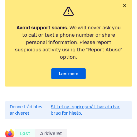
Avoid support scams.
We will never ask you
to call or text a phone number or share
personal information. Please report
suspicious activity using the “Report Abuse”
option.
Læs mere
Denne tråd blev
Stil et nyt spørgsmål, hvis du har
arkiveret.
brug for hjælp.
Løst
Arkiveret