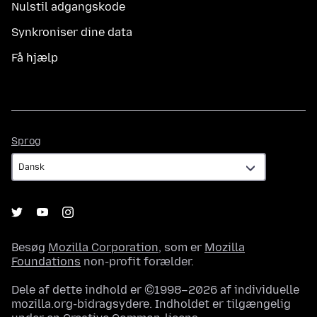
Nulstil adgangskode
Synkroniser dine data
Få hjælp
Sprog
Sprog
Besøg
Mozilla Corporation
, som er
Mozilla
Foundations
non-profit forælder.
Dele af dette indhold er ©1998–2026 af individuelle
mozilla.org-bidragsydere. Indholdet er tilgængelig