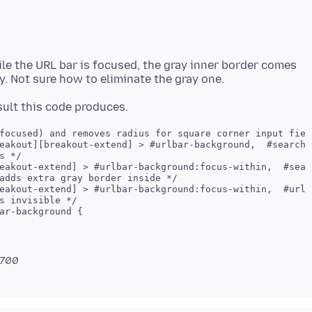
le the URL bar is focused, the gray inner border comes
focused) and removes radius for square corner input field
 */

adds extra gray border inside */

s invisible */

ar-background {

0700