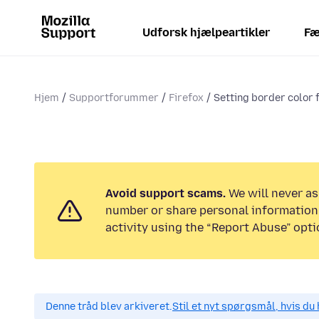
Udforsk hjælpeartikler
Fæ
Hjem
Supportforummer
Firefox
Setting border color 
Avoid support scams.
We will never as
number or share personal information.
activity using the “Report Abuse” opti
Denne tråd blev arkiveret.
Stil et nyt spørgsmål, hvis du 