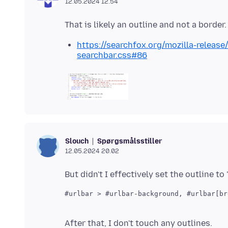
12.05.2024 12.54
https://searchfox.org/mozilla-releas
searchbar.css#86
Spørgsmålsstiller
Slouch
12.05.2024 20.02