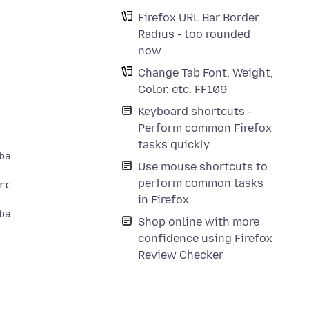
Firefox URL Bar Border
Radius - too rounded
now
Change Tab Font, Weight,
Color, etc. FF109
Keyboard shortcuts -
Perform common Firefox
tasks quickly
Use mouse shortcuts to
perform common tasks
in Firefox
Shop online with more
confidence using Firefox
Review Checker