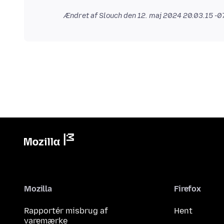
Ændret af Slouch den
12. maj 2024 20.03.15 -
Mozilla
Firefox
Rapportér misbrug af
Hent
varemærke