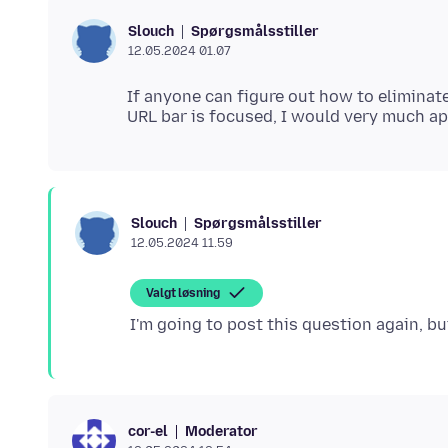
Spørgsmålsstiller
Slouch
12.05.2024 01.07
If anyone can figure out how to eliminat
Spørgsmålsstiller
Slouch
12.05.2024 11.59
Valgt løsning
Moderator
cor-el