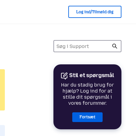
Log ind/Tilmeld dig
Stil et spørgsmål
Har du stadig brug for
hjælp? Log ind for at
stille dit spørgsmål i
vores forummer.
Fortsæt