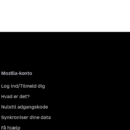
Mozilla-konto
Log ind/Tilmeld dig
Hvad er det?
Nulstil adgangskode
Synkroniser dine data
Få hjælp