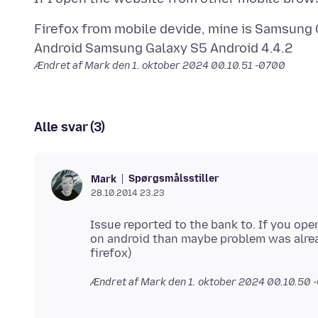
Firefox from mobile devide, mine is Samsung G
Ændret af Mark den
1. oktober 2024 00.10.51 -0700
Alle svar (3)
Spørgsmålsstiller
Mark
28.10.2014 23.23
Issue reported to the bank to. If you op
on android than maybe problem was alrea
Ændret af Mark den
1. oktober 2024 00.10.50 