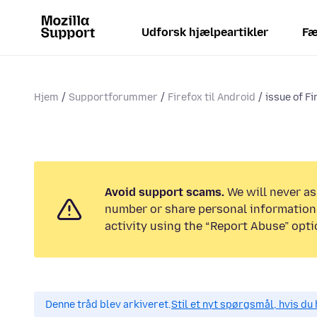
Udforsk hjælpeartikler
Fæ
Hjem
Supportforummer
Firefox til Android
issue of Fi
Avoid support scams.
We will never as
number or share personal information.
activity using the “Report Abuse” opti
Denne tråd blev arkiveret.
Stil et nyt spørgsmål, hvis du 