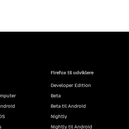
Firefox til udviklere
Developer Edition
computer
Beta
Android
Beta til Android
iOS
Nightly
s
Nightly til Android