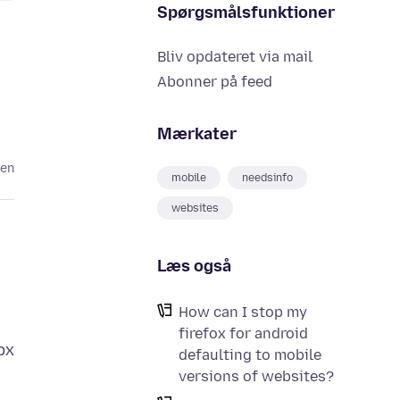
Spørgsmålsfunktioner
Bliv opdateret via mail
Abonner på feed
Mærkater
den
mobile
needsinfo
websites
Læs også
How can I stop my
firefox for android
px
defaulting to mobile
versions of websites?