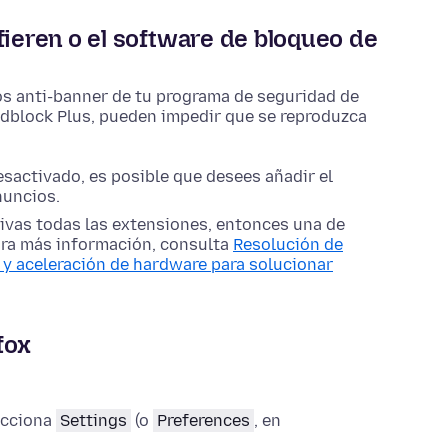
fieren o el software de bloqueo de
os anti-banner de tu programa de seguridad de
Adblock Plus, pueden impedir que se reproduzca
esactivado, es posible que desees añadir el
anuncios.
tivas todas las extensiones, entonces una de
ara más información, consulta
Resolución de
 y aceleración de hardware para solucionar
fox
ecciona
Settings
(o
Preferences
, en