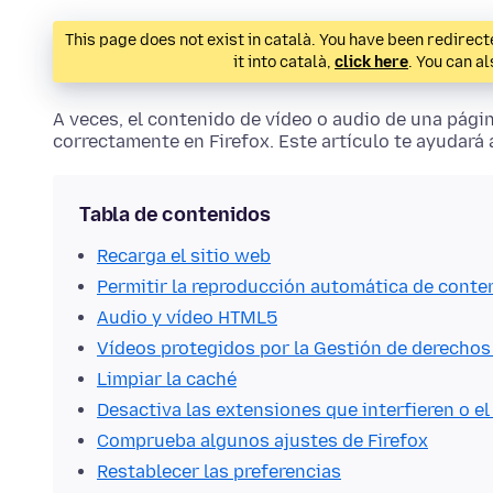
This page does not exist in català. You have been redirecte
it into català,
click here
. You can a
A veces, el contenido de vídeo o audio de una pág
correctamente en Firefox. Este artículo te ayudará 
Tabla de contenidos
Recarga el sitio web
Permitir la reproducción automática de cont
Audio y vídeo HTML5
Vídeos protegidos por la Gestión de derechos
Limpiar la caché
Desactiva las extensiones que interfieren o e
Comprueba algunos ajustes de Firefox
Restablecer las preferencias