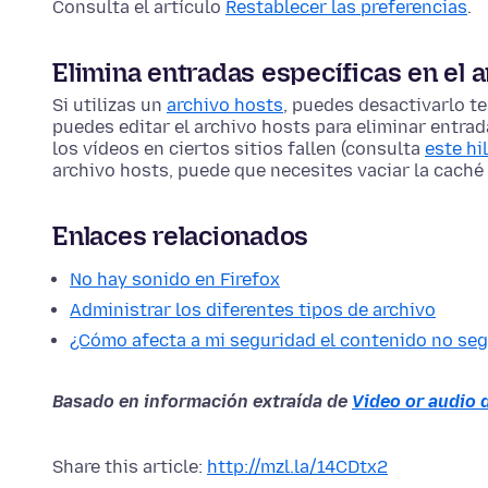
Consulta el artículo
Restablecer las preferencias
.
Elimina entradas específicas en el 
Si utilizas un
archivo hosts
, puedes desactivarlo 
puedes editar el archivo hosts para eliminar entr
los vídeos en ciertos sitios fallen (consulta
este hi
archivo hosts, puede que necesites vaciar la caché
Enlaces relacionados
No hay sonido en Firefox
Administrar los diferentes tipos de archivo
¿Cómo afecta a mi seguridad el contenido no se
Basado en información extraída de
Video or audio d
Share this article:
http://mzl.la/14CDtx2