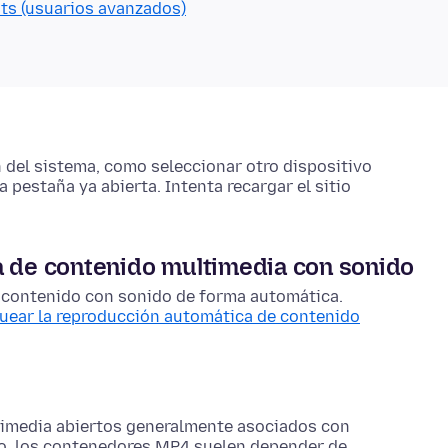
sts (usuarios avanzados)
n del sistema, como seleccionar otro dispositivo
 pestaña ya abierta. Intenta recargar el sitio
a de contenido multimedia con sonido
a contenido con sonido de forma automática.
quear la reproducción automática de contenido
timedia abiertos generalmente asociados con
, los contenedores MP4 suelen depender de