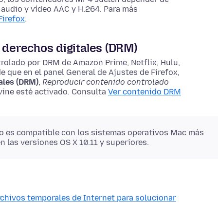
e audio y vídeo AAC y H.264. Para más
Firefox
.
 derechos digitales (DRM)
trolado por DRM de Amazon Prime, Netflix, Hulu,
de que en el panel General de
Ajustes
de Firefox,
ales (DRM)
,
Reproducir contenido controlado
vine esté activado. Consulta
Ver contenido DRM
no es compatible con los sistemas operativos Mac más
n las versiones OS X 10.11 y superiores.
archivos temporales de Internet para solucionar