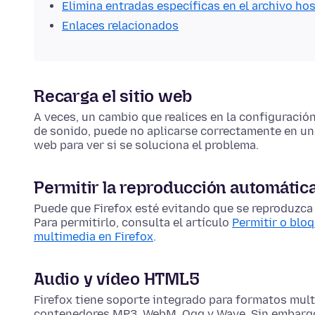
Elimina entradas específicas en el archivo ho
Enlaces relacionados
Recarga el sitio web
A veces, un cambio que realices en la configuració
de sonido
, puede no aplicarse correctamente en una
web para ver si se soluciona el problema.
Permitir la reproducción automátic
Puede que Firefox esté evitando que se reproduzc
Para permitirlo, consulta el artículo
Permitir o blo
multimedia en Firefox
.
Audio y vídeo HTML5
Firefox tiene soporte integrado para formatos mul
contenedores MP3, WebM, Ogg y Wave. Sin embargo