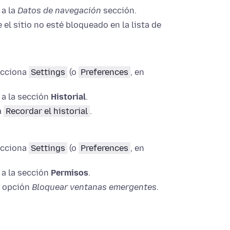
 a la
Datos de navegación
sección.
 el sitio no esté bloqueado en la lista de
ecciona
Settings
(o
Preferences
, en
 a la sección
Historial
.
a
Recordar el historial
.
ecciona
Settings
(o
Preferences
, en
 a la sección
Permisos
.
a opción
Bloquear ventanas emergentes
.