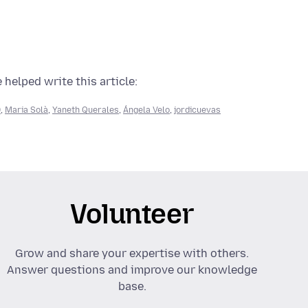
 helped write this article:
0
,
Maria Solà
,
Yaneth Querales
,
Ángela Velo
,
jordicuevas
Volunteer
Grow and share your expertise with others.
Answer questions and improve our knowledge
base.