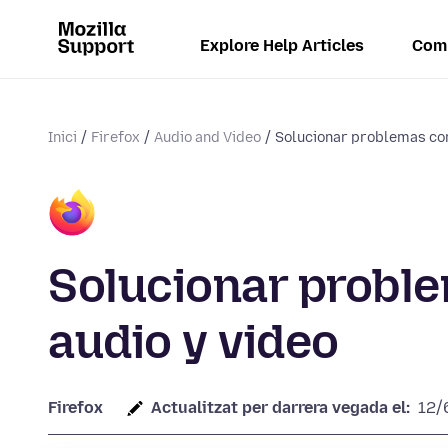
Explore Help Articles
Com
Inici
Firefox
Audio and Video
Solucionar problemas co
Solucionar probl
audio y video
Firefox
Actualitzat per darrera vegada el:
12/