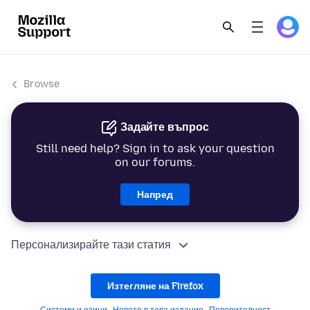
Browse
Задайте въпрос
Still need help? Sign in to ask your question
on our forums.
Напред
Персонализирайте тази статия
Изтегляне на Firefox