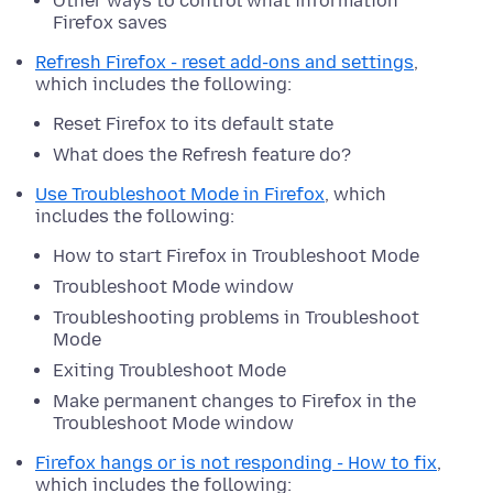
Other ways to control what information
Firefox saves
Refresh Firefox - reset add-ons and settings
,
which includes the following:
Reset Firefox to its default state
What does the Refresh feature do?
Use Troubleshoot Mode in Firefox
, which
includes the following:
How to start Firefox in Troubleshoot Mode
Troubleshoot Mode window
Troubleshooting problems in Troubleshoot
Mode
Exiting Troubleshoot Mode
Make permanent changes to Firefox in the
Troubleshoot Mode window
Firefox hangs or is not responding - How to fix
,
which includes the following: