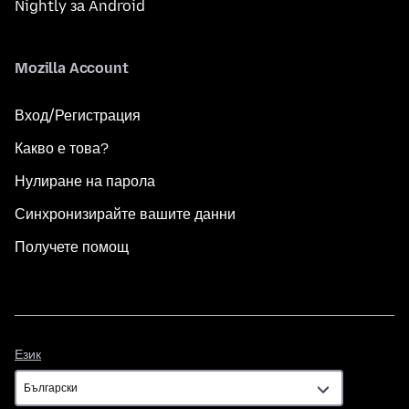
Nightly за Android
Mozilla Account
Вход/Регистрация
Какво е това?
Нулиране на парола
Синхронизирайте вашите данни
Получете помощ
Език
Език