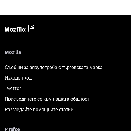
Mozilla
Съобщи за злоупотреба с търговската марка
Изходен код
Twitter
Присъединете се към нашата общност
Разгледайте помощните статии
Firefox