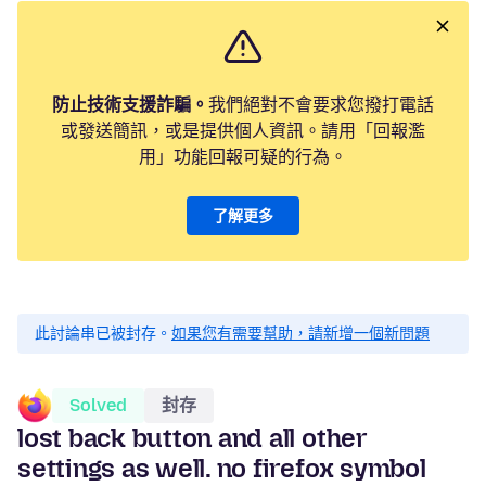
防止技術支援詐騙。
我們絕對不會要求您撥打電話
或發送簡訊，或是提供個人資訊。請用「回報濫
用」功能回報可疑的行為。
了解更多
此討論串已被封存。
如果您有需要幫助，請新增一個新問題
Solved
封存
lost back button and all other
settings as well. no firefox symbol