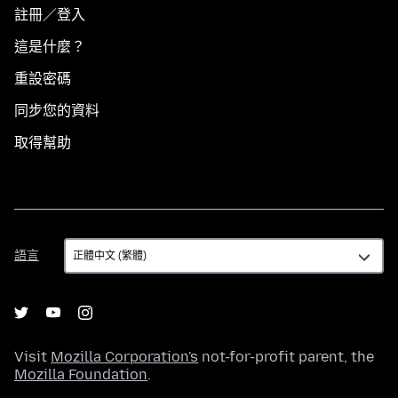
註冊／登入
這是什麼？
重設密碼
同步您的資料
取得幫助
語
語言
言
Visit
Mozilla Corporation's
not-for-profit parent, the
Mozilla Foundation
.