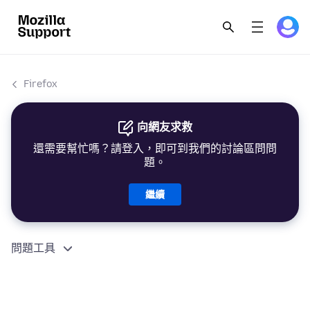
Firefox
向網友求救
還需要幫忙嗎？請登入，即可到我們的討論區問問
題。
繼續
問題工具