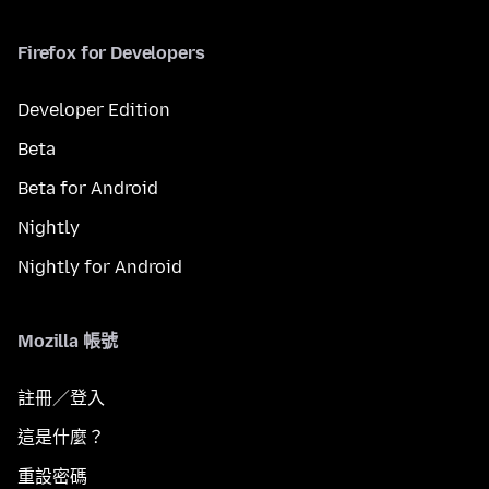
Firefox for Developers
Developer Edition
Beta
Beta for Android
Nightly
Nightly for Android
Mozilla 帳號
註冊／登入
這是什麼？
重設密碼