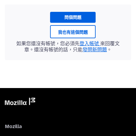
問個問題
我也有這個問題
如果您還沒有帳號，您必須先
登入帳號
來回覆文
章。還沒有帳號的話，只能
發問新問題
。
Mozilla