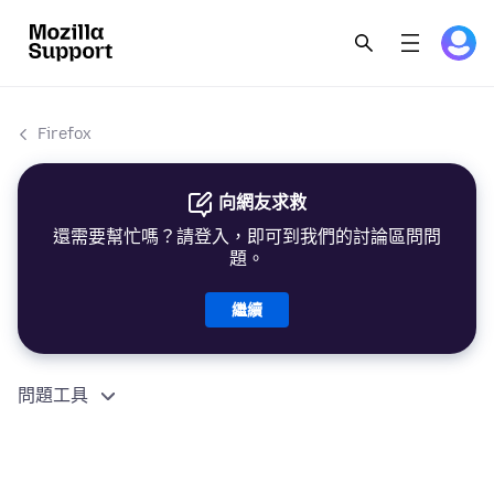
Firefox
向網友求救
還需要幫忙嗎？請登入，即可到我們的討論區問問
題。
繼續
問題工具