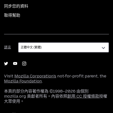
同步您的資料
取得幫助
語
語言
言
Visit
Mozilla Corporation's
not-for-profit parent, the
Mozilla Foundation
.
本頁的部分內容著作權為 ©1998–2026 由個別
mozilla.org 貢獻者所有。內容依照
創用 CC 授權條款
授權
大眾使用。