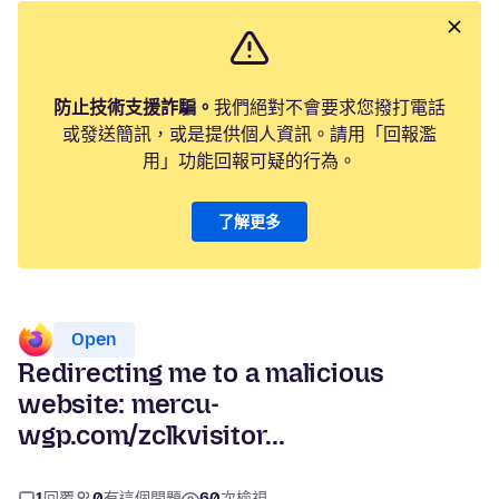
防止技術支援詐騙。
我們絕對不會要求您撥打電話
或發送簡訊，或是提供個人資訊。請用「回報濫
用」功能回報可疑的行為。
了解更多
Open
Redirecting me to a malicious
website: mercu-
wgp.com/zclkvisitor...
1
回覆
0
有這個問題
60
次檢視