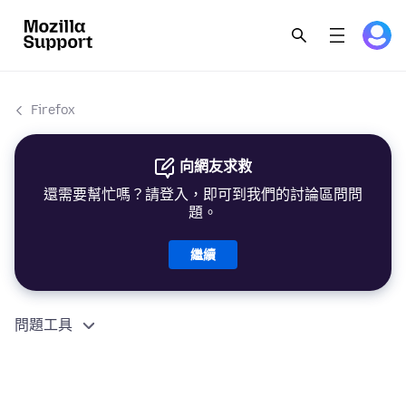
Firefox
向網友求救
還需要幫忙嗎？請登入，即可到我們的討論區問問
題。
繼續
問題工具