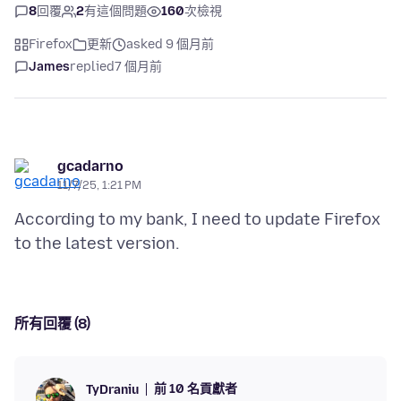
8
回覆
2
有這個問題
160
次檢視
Firefox
更新
asked 9 個月前
James
replied
7 個月前
gcadarno
11/7/25, 1:21 PM
According to my bank, I need to update Firefox
所有回覆 (8)
前 10 名貢獻者
TyDraniu