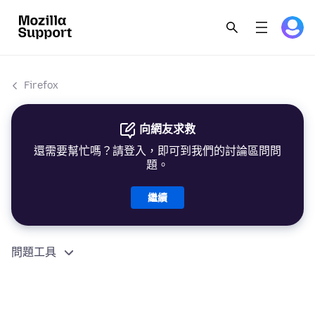
Firefox
向網友求救
還需要幫忙嗎？請登入，即可到我們的討論區問問
題。
繼續
問題工具