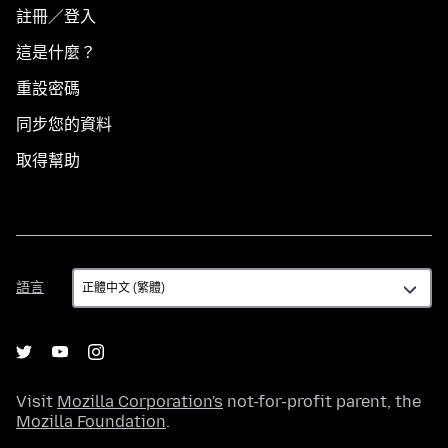
註冊／登入
這是什麼？
重設密碼
同步您的資料
取得幫助
語
語言
言
Visit
Mozilla Corporation's
not-for-profit parent, the
Mozilla Foundation
.