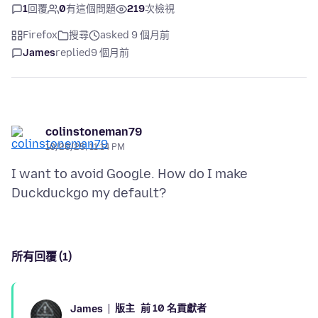
1
回覆
0
有這個問題
219
次檢視
Firefox
搜尋
asked 9 個月前
James
replied
9 個月前
colinstoneman79
10/20/25, 11:14 PM
I want to avoid Google. How do I make
所有回覆 (1)
版主
前 10 名貢獻者
James