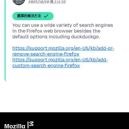
2025/10/20 晚上11:32
選擇的解決方法
You can use a wide variety of search engines
in the Firefox web browser besides the
https://support.mozilla.org/en-US/kb/add-or-
remove-search-engine-firefox
https://support.mozilla.org/en-US/kb/add-
custom-search-engine-firefox