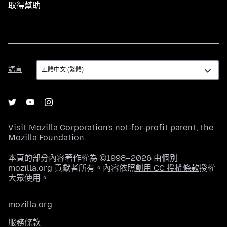
取得幫助
語
語言
言
Visit
Mozilla Corporation's
not-for-profit parent, the
Mozilla Foundation
.
本頁的部分內容著作權為 ©1998–2026 由個別
mozilla.org 貢獻者所有。內容依照
創用 CC 授權條款
授權
大眾使用。
mozilla.org
服務條款