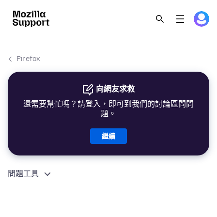
Firefox
向網友求救
還需要幫忙嗎？請登入，即可到我們的討論區問問
題。
繼續
問題工具