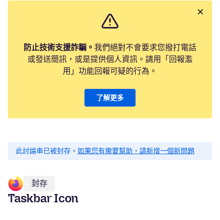
防止技術支援詐騙。
我們絕對不會要求您撥打電話
或發送簡訊，或是提供個人資訊。請用「回報濫
用」功能回報可疑的行為。
了解更多
此討論串已被封存。
如果您有需要幫助，請新增一個新問題
封存
Taskbar Icon